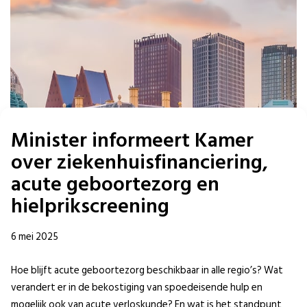
Minister informeert Kamer
over ziekenhuisfinanciering,
acute geboortezorg en
hielprikscreening
6 mei 2025
Hoe blijft acute geboortezorg beschikbaar in alle regio’s? Wat
verandert er in de bekostiging van spoedeisende hulp en
mogelijk ook van acute verloskunde? En wat is het standpunt