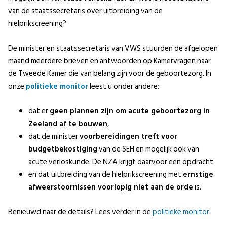
van de staatssecretaris over uitbreiding van de
hielprikscreening?
De minister en staatssecretaris van VWS stuurden de afgelopen
maand meerdere brieven en antwoorden op Kamervragen naar
de Tweede Kamer die van belang zijn voor de geboortezorg. In
onze
politieke monitor
leest u onder andere:
dat er
geen plannen zijn om acute geboortezorg in
Zeeland af te bouwen
,
dat de minister
voorbereidingen treft voor
budgetbekostiging
van de SEH en mogelijk ook van
acute verloskunde. De NZA krijgt daarvoor een opdracht.
en dat uitbreiding van de hielprikscreening met
ernstige
afweerstoornissen voorlopig niet aan de orde
is.
Benieuwd naar de details? Lees verder in de
politieke monitor
.