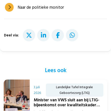
Naar de politieke monitor
Deel via:
Lees ook
3 juli
Landelijke Tafel Integrale
2026
Geboortezorg (LTIG)
Minister van VWS sluit aan bij LTIG-
bijeenkomst over kwaliteitskader
integrale geboortezorg