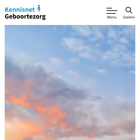
Zoeken
Menu