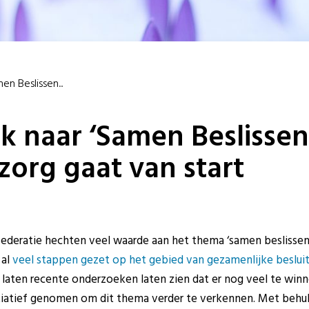
n Beslissen...
 naar ‘Samen Beslissen’
org gaat van start
ederatie hechten veel waarde aan het thema ‘samen beslissen
 al
veel stappen gezet op het gebied van gezamenlijke beslui
 laten recente onderzoeken laten zien dat er nog veel te win
nitiatief genomen om dit thema verder te verkennen. Met behu