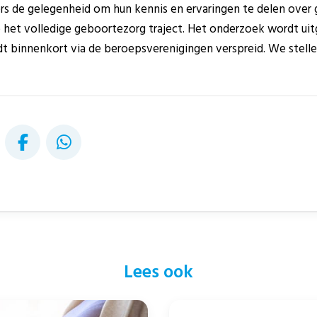
ers de gelegenheid om hun kennis en ervaringen te delen over
 het volledige geboortezorg traject. Het onderzoek wordt ui
rdt binnenkort via de beroepsverenigingen verspreid. We stell
Lees ook