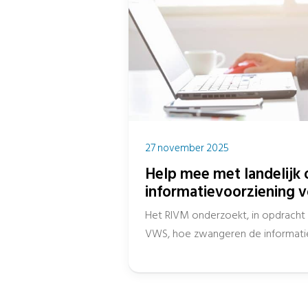
27 november 2025
Help mee met landelijk
informatievoorziening 
Het RIVM onderzoekt, in opdracht 
VWS, hoe zwangeren de informatie
vertrouwen en de kwaliteit van...