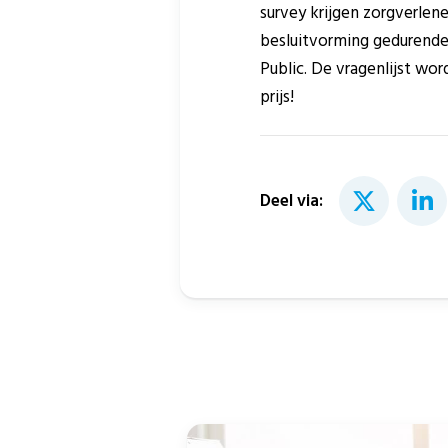
survey krijgen zorgverlen
besluitvorming gedurende
Public. De vragenlijst wo
prijs!
Deel via: