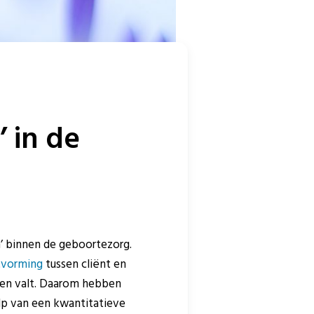
 in de
’ binnen de geboortezorg.
tvorming
tussen cliënt en
nen valt. Daarom hebben
lp van een kwantitatieve