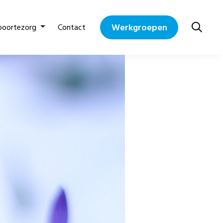
Werkgroepen
boortezorg
Contact