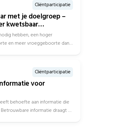
Cliëntparticipatie
aar met je doelgroep –
er kwetsbaar
nodig hebben, een hoger
oorte en meer vroeggeboorte dan
Cliëntparticipatie
informatie voor
eeft behoefte aan informatie die
. Betrouwbare informatie draagt bij