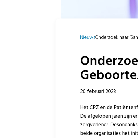
Nieuws
Onderzoek naar ‘Same
Onderzoek
Geboortez
20 februari 2023
Het CPZ en de Patiëntenf
De afgelopen jaren zijn er
zorgverlener. Desondanks
beide organisaties het i