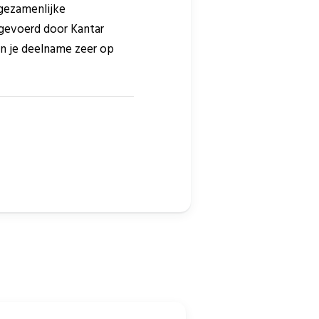
 gezamenlijke
tgevoerd door Kantar
en je deelname zeer op