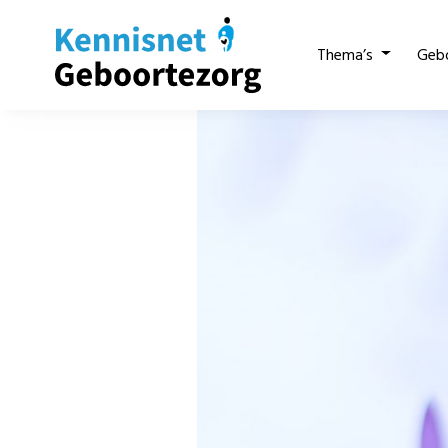
Thema’s
Geb