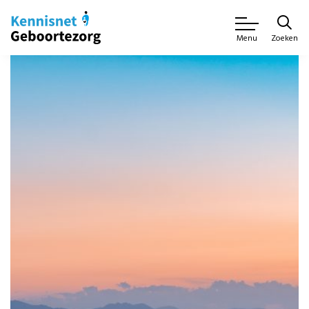
Zoeken
Menu