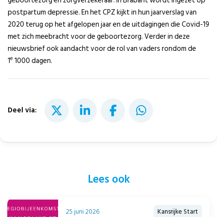
geboortezorg en zorgverzekeraar. In Brabant wordt ingezet op
postpartum depressie. En het CPZ kijkt in hun jaarverslag van
2020 terug op het afgelopen jaar en de uitdagingen die Covid-19
met zich meebracht voor de geboortezorg. Verder in deze
nieuwsbrief ook aandacht voor de rol van vaders rondom de
e
1
1000 dagen.
Deel via:
Lees ook
25 juni 2026
Kansrijke Start