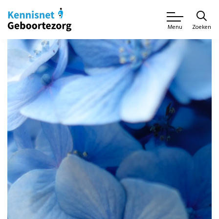
Zoeken
Menu