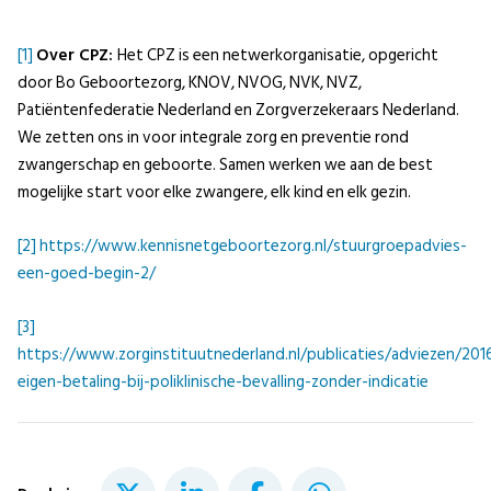
[1]
Over CPZ:
Het CPZ is een netwerkorganisatie, opgericht
door Bo Geboortezorg, KNOV, NVOG, NVK, NVZ,
Patiëntenfederatie Nederland en Zorgverzekeraars Nederland.
We zetten ons in voor integrale zorg en preventie rond
zwangerschap en geboorte. Samen werken we aan de best
mogelijke start voor elke zwangere, elk kind en elk gezin.
[2]
https://www.kennisnetgeboortezorg.nl/stuurgroepadvies-
een-goed-begin-2/
[3]
https://www.zorginstituutnederland.nl/publicaties/adviezen/201
eigen-betaling-bij-poliklinische-bevalling-zonder-indicatie