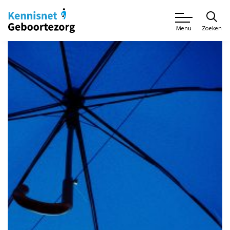
Zoeken
Menu