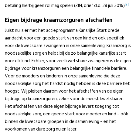
[3]
betaling hierbij geen rol mag spelen (ZIN, brief d.d. 28 juli 2016)
.
Eigen bijdrage kraamzorguren afschaffen
Juist nu is er met het actieprogramma Kansrijke Start brede
aandacht voor een goede start van een kind en ook specifiek
voor de kwetsbare zwangeren in onze samenleving. Kraamzorg is
noodzakelijke zorg en helpt bij de zo belangrijke kansrijke start
voor elk kind. Echter, voor veel kwetsbare zwangeren is de eigen
bijdrage voor kraamzorguren een belangrijke financiële barrière.
Voor de moeders en kinderen in onze samenleving die deze
noodzakelijke zorg het hardst nodig hebben is deze barrière het
hoogst. Wij pleiten daarom voor het afschaffen van de eigen
bijdrage op kraamzorguren, zéker voor de meest kwetsbaren.
Het afschaffen van deze eigen bijdrage levert toegang tot
noodzakelijke zorg, een goede start voor moeder en kind – óók
binnen de kwetsbare groepen in de samenleving – en het
voorkomen van dure zorg nu en later.