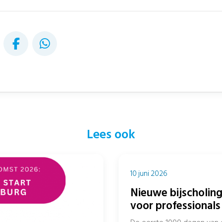
Lees ook
10 juni 2026
Nieuwe bijscholing
voor professionals 
sociaal domein