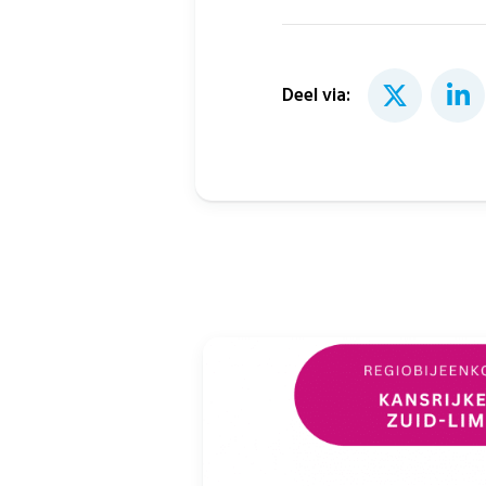
Deel via: