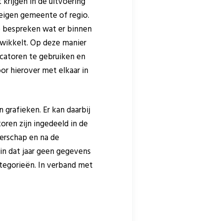
 krijgen in de uitvoering
 eigen gemeente of regio.
e bespreken wat er binnen
twikkelt. Op deze manier
icatoren te gebruiken en
or hierover met elkaar in
 grafieken. Er kan daarbij
ren zijn ingedeeld in de
erschap en na de
 in dat jaar geen gegevens
categorieën. In verband met