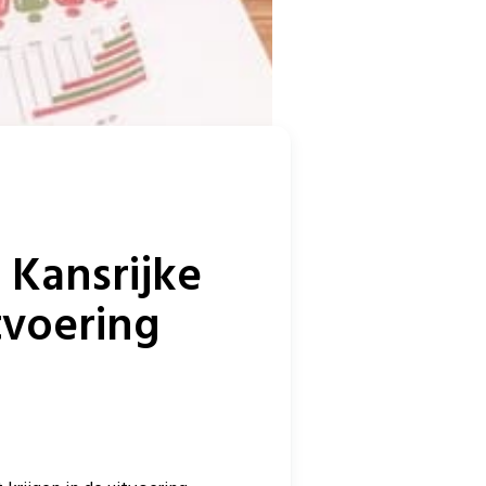
 Kansrijke
itvoering