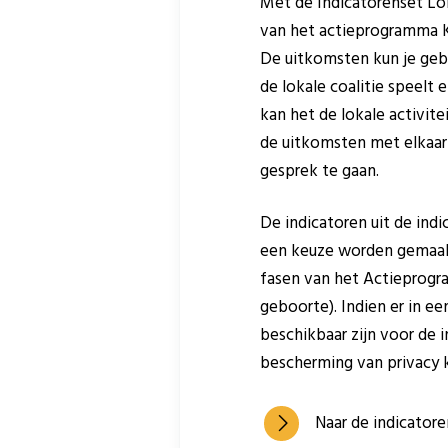
Met de Indicatorenset Loka
van het actieprogramma Ka
De uitkomsten kun je geb
de lokale coalitie speelt
kan het de lokale activit
de uitkomsten met elkaar t
gesprek te gaan.
De indicatoren uit de ind
een keuze worden gemaakt
fasen van het Actieprogr
geboorte). Indien er in e
beschikbaar zijn voor de i
bescherming van privacy 
Naar de indicatore