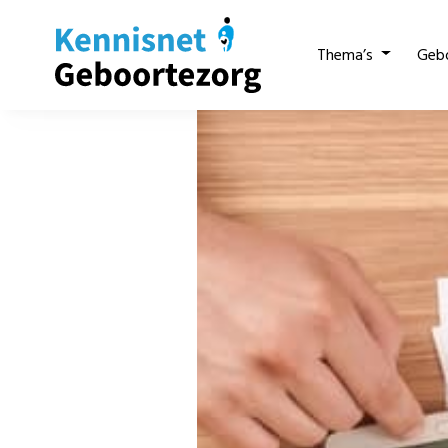
Thema’s
Geb