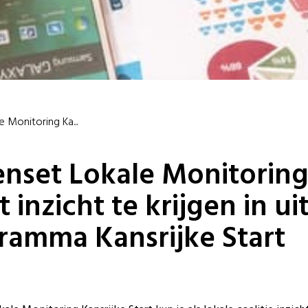
e Monitoring Ka...
enset Lokale Monitoring
t inzicht te krijgen in u
ramma Kansrijke Start