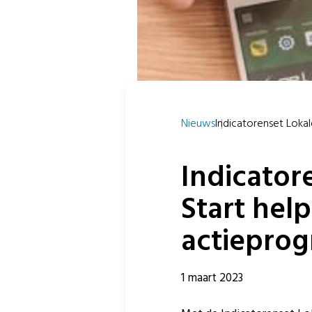
Nieuws
Indicatorenset Lokal
Indicator
Start help
actieprog
1 maart 2023