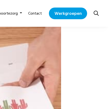
Werkgroepen
boortezorg
Contact