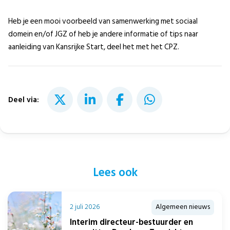
Heb je een mooi voorbeeld van samenwerking met sociaal
domein en/of JGZ of heb je andere informatie of tips naar
aanleiding van Kansrijke Start, deel het met het CPZ.
Deel via:
Lees ook
2 juli 2026
Algemeen nieuws
Interim directeur-bestuurder en