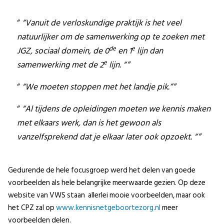
“Vanuit de verloskundige praktijk is het veel
natuurlijker om de samenwerking op te zoeken met
de
e
JGZ, sociaal domein, de 0
en 1
lijn dan
e
samenwerking met de 2
lijn. “
“We moeten stoppen met het landje pik.”
“Al tijdens de opleidingen moeten we kennis maken
met elkaars werk, dan is het gewoon als
vanzelfsprekend dat je elkaar later ook opzoekt. “
Gedurende de hele focusgroep werd het delen van goede
voorbeelden als hele belangrijke meerwaarde gezien. Op deze
website van VWS staan allerlei mooie voorbeelden, maar ook
het CPZ zal op
www.kennisnetgeboortezorg.nl
meer
voorbeelden delen.