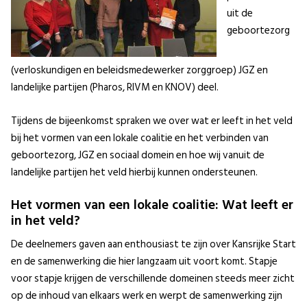
uit de
geboortezorg
(verloskundigen en beleidsmedewerker zorggroep) JGZ en
landelijke partijen (Pharos, RIVM en KNOV) deel.
Tijdens de bijeenkomst spraken we over wat er leeft in het veld
bij het vormen van een lokale coalitie en het verbinden van
geboortezorg, JGZ en sociaal domein en hoe wij vanuit de
landelijke partijen het veld hierbij kunnen ondersteunen.
Het vormen van een lokale coalitie: Wat leeft er
in het veld?
De deelnemers gaven aan enthousiast te zijn over Kansrijke Start
en de samenwerking die hier langzaam uit voort komt. Stapje
voor stapje krijgen de verschillende domeinen steeds meer zicht
op de inhoud van elkaars werk en werpt de samenwerking zijn