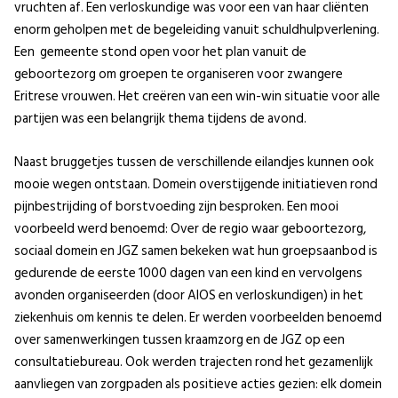
vruchten af. Een verloskundige was voor een van haar cliënten
enorm geholpen met de begeleiding vanuit schuldhulpverlening.
Een gemeente stond open voor het plan vanuit de
geboortezorg om groepen te organiseren voor zwangere
Eritrese vrouwen. Het creëren van een win-win situatie voor alle
partijen was een belangrijk thema tijdens de avond.
Naast bruggetjes tussen de verschillende eilandjes kunnen ook
mooie wegen ontstaan. Domein overstijgende initiatieven rond
pijnbestrijding of borstvoeding zijn besproken. Een mooi
voorbeeld werd benoemd: Over de regio waar geboortezorg,
sociaal domein en JGZ samen bekeken wat hun groepsaanbod is
gedurende de eerste 1000 dagen van een kind en vervolgens
avonden organiseerden (door AIOS en verloskundigen) in het
ziekenhuis om kennis te delen. Er werden voorbeelden benoemd
over samenwerkingen tussen kraamzorg en de JGZ op een
consultatiebureau. Ook werden trajecten rond het gezamenlijk
aanvliegen van zorgpaden als positieve acties gezien: elk domein