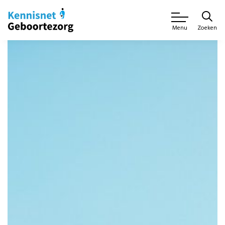
Zoeken
Menu