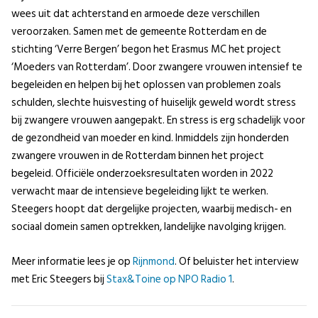
wees uit dat achterstand en armoede deze verschillen
veroorzaken. Samen met de gemeente Rotterdam en de
stichting ‘Verre Bergen’ begon het Erasmus MC het project
‘Moeders van Rotterdam’. Door zwangere vrouwen intensief te
begeleiden en helpen bij het oplossen van problemen zoals
schulden, slechte huisvesting of huiselijk geweld wordt stress
bij zwangere vrouwen aangepakt. En stress is erg schadelijk voor
de gezondheid van moeder en kind. Inmiddels zijn honderden
zwangere vrouwen in de Rotterdam binnen het project
begeleid. Officiële onderzoeksresultaten worden in 2022
verwacht maar de intensieve begeleiding lijkt te werken.
Steegers hoopt dat dergelijke projecten, waarbij medisch- en
sociaal domein samen optrekken, landelijke navolging krijgen.
Meer informatie lees je op
Rijnmond
. Of beluister het interview
met Eric Steegers bij
Stax&Toine op NPO Radio 1
.