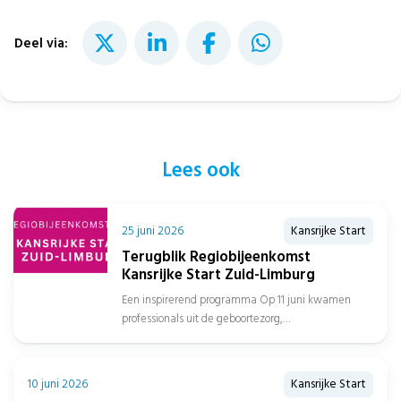
Deel via:
Lees ook
25 juni 2026
Kansrijke Start
Terugblik Regiobijeenkomst
Kansrijke Start Zuid-Limburg
Een inspirerend programma Op 11 juni kwamen
professionals uit de geboortezorg,
jeugdgezondheidszorg, sociaal domein, gemeenten
en het onderwijs samen in...
10 juni 2026
Kansrijke Start