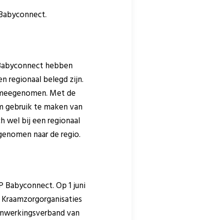
 Babyconnect.
n Babyconnect hebben
 regionaal belegd zijn.
en meegenomen. Met de
Om gebruik te maken van
h wel bij een regionaal
genomen naar de regio.
PP Babyconnect. Op 1 juni
 Kraamzorgorganisaties
menwerkingsverband van