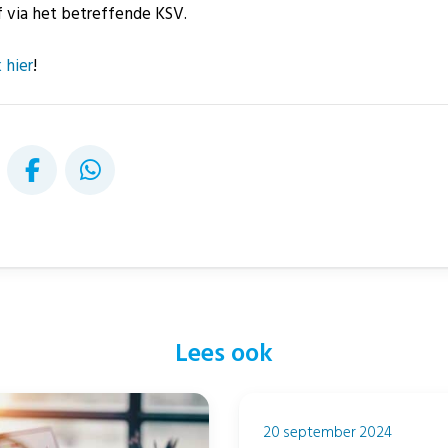
f via het betreffende KSV.
k hier
!
Lees ook
20 september 2024