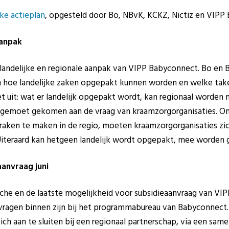
jke actieplan
, opgesteld door Bo, NBvK, KCKZ, Nictiz en VIPP
aanpak
e landelijke en regionale aanpak van VIPP Babyconnect. Bo e
hoe landelijke zaken opgepakt kunnen worden en welke taken
iet uit: wat er landelijk opgepakt wordt, kan regionaal word
s tegemoet gekomen aan de vraag van kraamzorgorganisaties. 
raken te maken in de regio, moeten kraamzorgorganisaties zic
 Uiteraard kan hetgeen landelijk wordt opgepakt, mee worden 
aanvraag juni
ranche en de laatste mogelijkheid voor subsidieaanvraag van VI
ragen binnen zijn bij het programmabureau van Babyconnect.
h aan te sluiten bij een regionaal partnerschap, via een sa