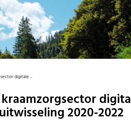
ctor digitale ...
 kraamzorgsector digita
itwisseling 2020-2022