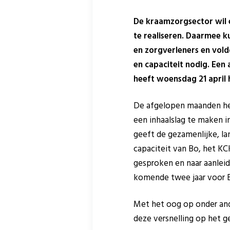
De kraamzorgsector wil e
te realiseren. Daarmee k
en zorgverleners en vold
en capaciteit nodig. Een
heeft woensdag 21 april 
De afgelopen maanden he
een inhaalslag te maken in
geeft de gezamenlijke, la
capaciteit van Bo, het K
gesproken en naar aanlei
komende twee jaar voor 
Met het oog op onder ande
deze versnelling op het ge