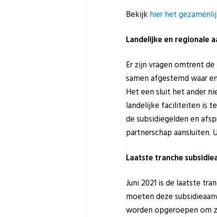
Bekijk
hier het gezamenli
Landelijke en regionale 
Er zijn vragen omtrent d
samen afgestemd waar en 
Het een sluit het ander n
landelijke faciliteiten i
de subsidiegelden en afsp
partnerschap aansluiten.
Laatste tranche subsidie
Juni 2021 is de laatste t
moeten deze subsidieaanv
worden opgeroepen om zic