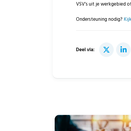
VSV’s uit je werkgebied o
Ondersteuning nodig?
Kij
Deel via: