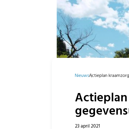
Nieuws
Actieplan kraamzorgse
Actieplan
gegevensu
23 april 2021