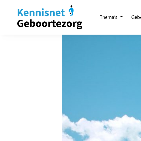
Thema’s
Geb