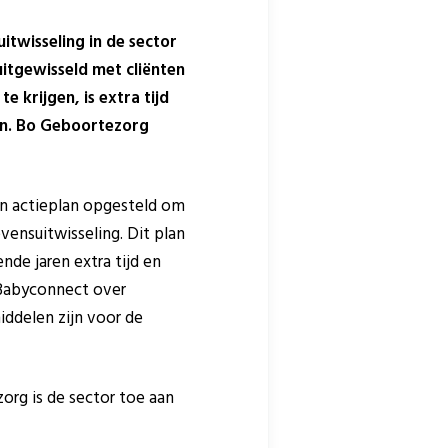
itwisseling in de sector
itgewisseld met cliënten
 krijgen, is extra tijd
ken. Bo Geboortezorg
n actieplan opgesteld om
vensuitwisseling. Dit plan
nde jaren extra tijd en
 Babyconnect over
ddelen zijn voor de
org is de sector toe aan