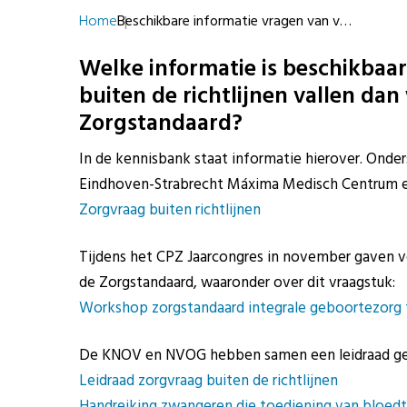
Home
Beschikbare informatie vragen van v…
Welke informatie is beschikbaa
buiten de richtlijnen vallen dan
Zorgstandaard?
In de kennisbank staat informatie hierover. Onde
Eindhoven-Strabrecht Máxima Medisch Centrum en 
Zorgvraag buiten richtlijnen
Tijdens het CPZ Jaarcongres in november gaven v
de Zorgstandaard, waaronder over dit vraagstuk:
Workshop zorgstandaard integrale geboortezorg 
De KNOV en NVOG hebben samen een leidraad gema
Leidraad zorgvraag buiten de richtlijnen
Handreiking zwangeren die toediening van bloedt