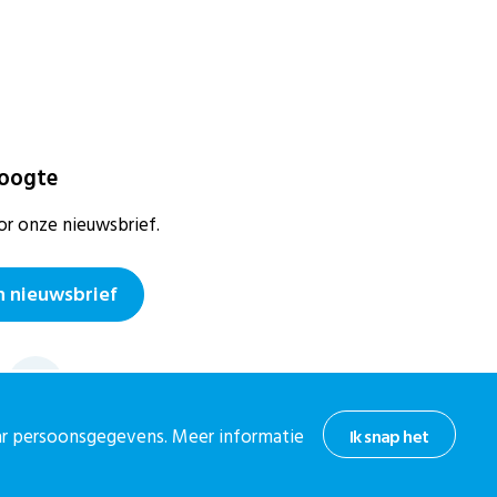
hoogte
or onze nieuwsbrief.
 nieuwsbrief
aar persoonsgegevens. Meer informatie
Ik snap het