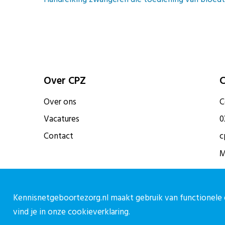
Over CPZ
C
Over ons
C
Vacatures
0
Contact
c
M
Kennisnetgeboortezorg.nl maakt gebruik van functionele e
vind je in onze
cookieverklaring.