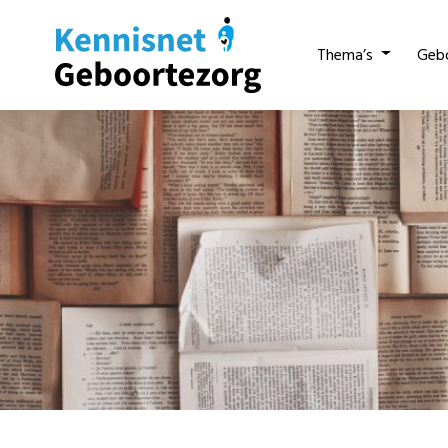
Thema’s
Geb