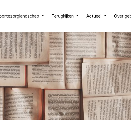
oortezorglandschap
Terugkijken
Actueel
Over ge