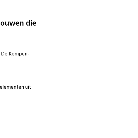
rouwen die
en De Kempen-
 elementen uit