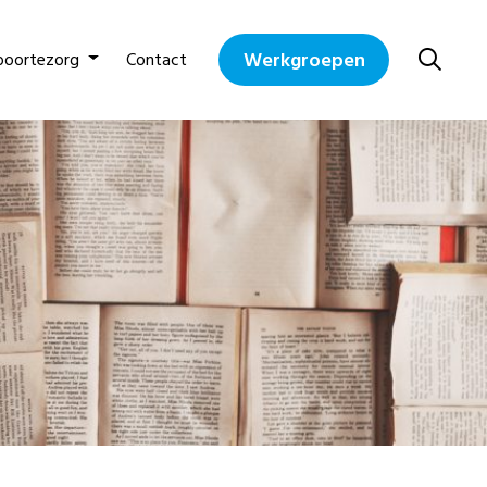
Werkgroepen
boortezorg
Contact