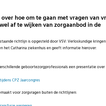
r over hoe om te gaan met vragen van v
 wel af te wijken van zorgaanbod in de
rstaande richtlijn is opgesteld door VSV: Verloskundige kring
het Catharina ziekenhuis en geeft informatie hierover:
erschillende geboortezorgprofessionals een presentatie over
tijdens CPZ Jaarcongres
akt voor zorgvragen buiten de richtlijnen:
ransfusie weigeren