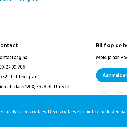
ontact
Blijf op de 
ontactpagina
Meld je aan vo
30-27 39 786
Aanmelden
pz@stichtingcpz.nl
ercatorlaan 1200, 3528 BL Utrecht
n analytische cookies. Deze cookies zijn niet te herleiden n