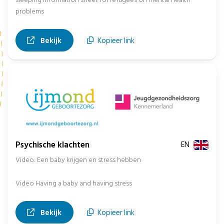
problems
, opent in nieuw tabblad
Bekijk
Kopieer link
Psychische klachten
EN
Video: Een baby krijgen en stress hebben
Video Having a baby and having stress
, opent in nieuw tabblad
Bekijk
Kopieer link