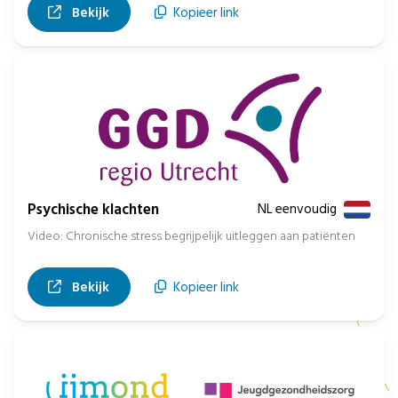
, opent in nieuw tabblad
Bekijk
Kopieer link
Psychische klachten
NL eenvoudig
Video: Chronische stress begrijpelijk uitleggen aan patiënten
, opent in nieuw tabblad
Bekijk
Kopieer link