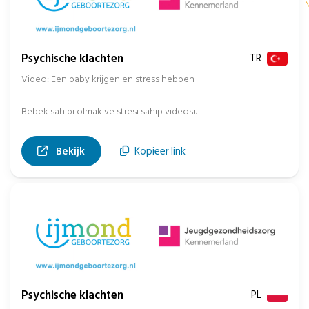
Psychische klachten
TR
Video: Een baby krijgen en stress hebben
Bebek sahibi olmak ve stresi sahip videosu
, opent in nieuw tabblad
Bekijk
Kopieer link
Psychische klachten
PL