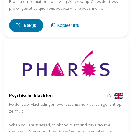
Brochure Information pour réfugiés Les symptômes de stress
prolongés et ce que vous pouvez y faire vous-même
, opent in nieuw tabblad
Bekijk
Kopieer link
Psychische klachten
EN
Folder voor vluchtelingen over psychische klachten gericht op
zelfhulp
When you are stressed, think too much and have trouble
sleeping Information sheet for refugees on mental health