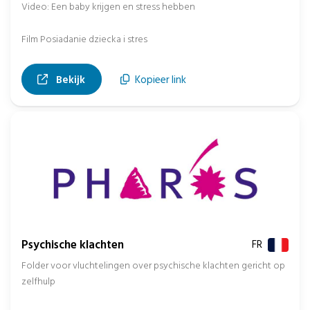
Video: Een baby krijgen en stress hebben
Film Posiadanie dziecka i stres
, opent in nieuw tabblad
Bekijk
Kopieer link
Psychische klachten
FR
Folder voor vluchtelingen over psychische klachten gericht op
zelfhulp