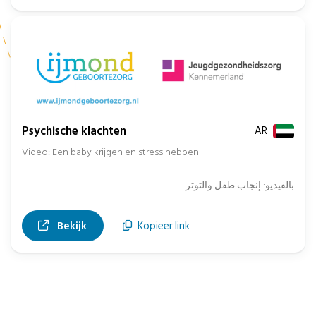
Psychische klachten
AR
Video: Een baby krijgen en stress hebben
بالفيديو: إنجاب طفل والتوتر
, opent in nieuw tabblad
Bekijk
Kopieer link