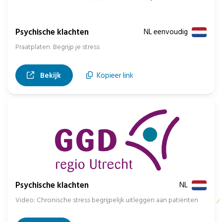
Psychische klachten
NL eenvoudig
Praatplaten: Begrijp je stress
, opent in nieuw tabblad
Bekijk
Kopieer link
Psychische klachten
NL
Video: Chronische stress begrijpelijk uitleggen aan patiënten