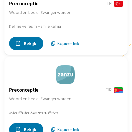
Preconceptie
TR
Woord en beeld: Zwanger worden
Kelime ve resim Hamile kalma
, opent in nieuw tabblad
Bekijk
Kopieer link
Preconceptie
TIR
Woord en beeld: Zwanger worden
ቃልን ምስልን እዩ። ጥንሲ ምሓዝ
, opent in nieuw tabblad
Bekijk
Kopieer link