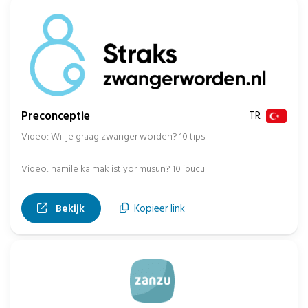
Preconceptie
TR
Video: Wil je graag zwanger worden? 10 tips
Video: hamile kalmak istiyor musun? 10 ipucu
, opent in nieuw tabblad
Bekijk
Kopieer link