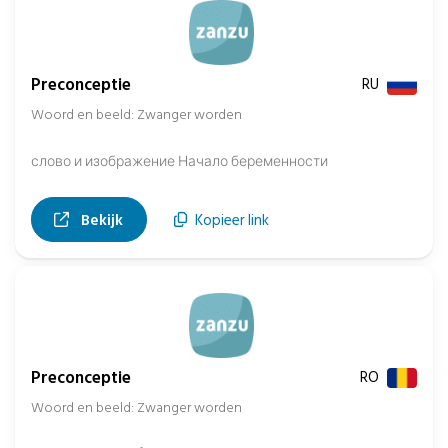
Preconceptie
RU
Woord en beeld: Zwanger worden
слово и изображение Начало беременности
, opent in nieuw tabblad
Bekijk
Kopieer link
Preconceptie
RO
Woord en beeld: Zwanger worden