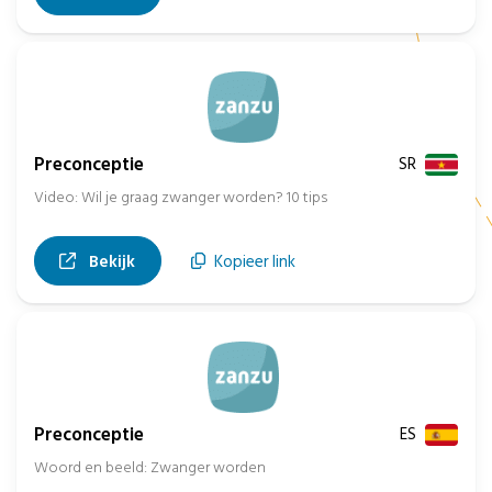
Preconceptie
SR
Video: Wil je graag zwanger worden? 10 tips
, opent in nieuw tabblad
Bekijk
Kopieer link
Preconceptie
ES
Woord en beeld: Zwanger worden