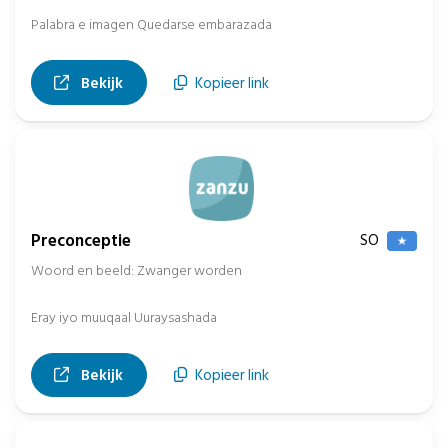
Palabra e imagen Quedarse embarazada
, opent in nieuw tabblad
Bekijk
Kopieer link
Preconceptie
SO
Woord en beeld: Zwanger worden
Eray iyo muuqaal Uuraysashada
, opent in nieuw tabblad
Bekijk
Kopieer link