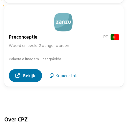
Preconceptie
PT
Woord en beeld: Zwanger worden
Palavra e imagem Ficar grávida
, opent in nieuw tabblad
Bekijk
Kopieer link
Over CPZ