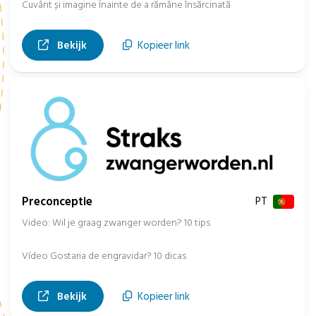
Cuvânt și imagine Înainte de a rămâne însărcinată
, opent in nieuw tabblad
Bekijk
Kopieer link
Preconceptie
PT
Video: Wil je graag zwanger worden? 10 tips
Vídeo Gostaria de engravidar? 10 dicas
, opent in nieuw tabblad
Bekijk
Kopieer link