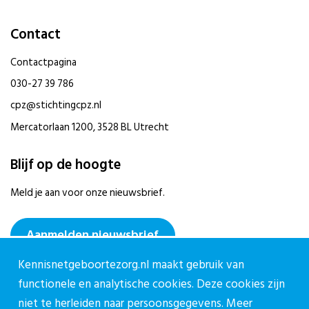
Contact
Contactpagina
030-27 39 786
cpz@stichtingcpz.nl
Mercatorlaan 1200, 3528 BL Utrecht
Blijf op de hoogte
Meld je aan voor onze nieuwsbrief.
Aanmelden nieuwsbrief
Kennisnetgeboortezorg.nl maakt gebruik van
functionele en analytische cookies. Deze cookies zijn
niet te herleiden naar persoonsgegevens. Meer