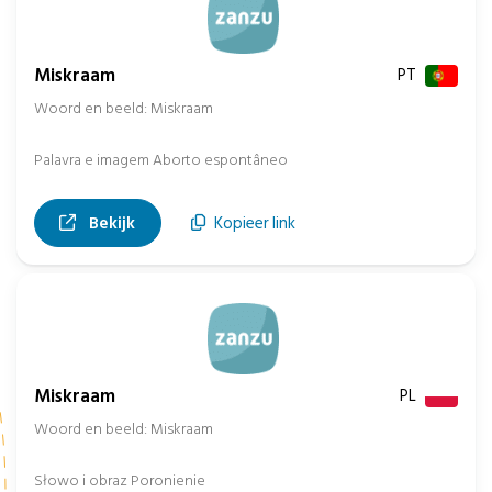
Miskraam
PT
Woord en beeld: Miskraam
Palavra e imagem Aborto espontâneo
, opent in nieuw tabblad
Bekijk
Kopieer link
Miskraam
PL
Woord en beeld: Miskraam
Słowo i obraz Poronienie