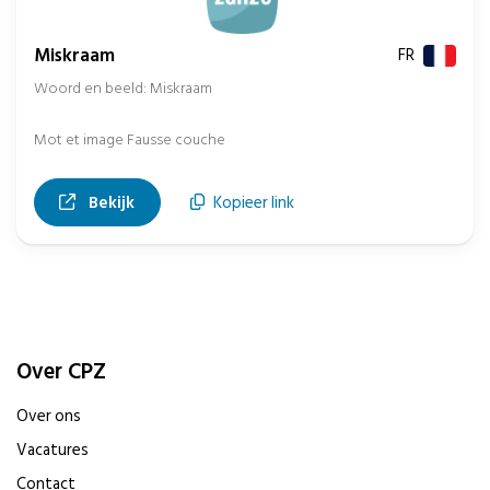
Miskraam
FR
Woord en beeld: Miskraam
Mot et image Fausse couche
, opent in nieuw tabblad
Bekijk
Kopieer link
Over CPZ
Over ons
Vacatures
Contact