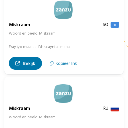
Miskraam
SO
Woord en beeld: Miskraam
Eray iyo muuqaal Dhiscaynta ilmaha
, opent in nieuw tabblad
Bekijk
Kopieer link
Miskraam
RU
Woord en beeld: Miskraam