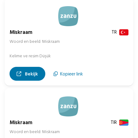
Miskraam
TR
Woord en beeld: Miskraam
Kelime ve resim Düşük
, opent in nieuw tabblad
Bekijk
Kopieer link
Miskraam
TIR
Woord en beeld: Miskraam