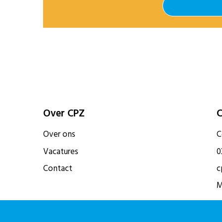
Over CPZ
C
Over ons
C
Vacatures
0
Contact
c
M