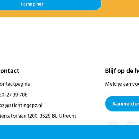
Ik snap het
ontact
Blijf op de 
ontactpagina
Meld je aan vo
30-27 39 786
Aanmelden
pz@stichtingcpz.nl
ercatorlaan 1200, 3528 BL Utrecht