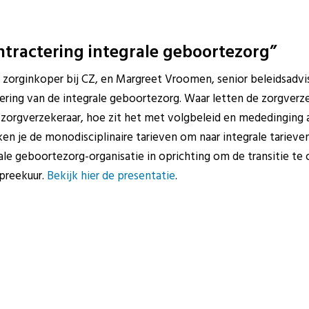
tractering integrale geboortezorg”
 zorginkoper bij CZ, en Margreet Vroomen, senior beleidsadvi
tering van de integrale geboortezorg. Waar letten de zorgverz
e zorgverzekeraar, hoe zit het met volgbeleid en mededinging 
eken je de monodisciplinaire tarieven om naar integrale tariev
ale geboortezorg-organisatie in oprichting om de transitie te
preekuur.
Bekijk hier de presentatie
.