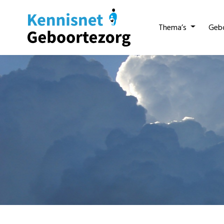
Thema’s
Geb