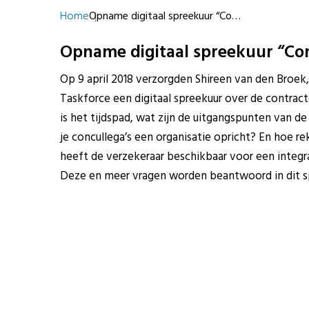
Home
Opname digitaal spreekuur “Co…
Opname digitaal spreekuur “Con
Op 9 april 2018 verzorgden Shireen van den Broek,
Taskforce een digitaal spreekuur over de contrac
is het tijdspad, wat zijn de uitgangspunten van d
je concullega’s een organisatie opricht? En hoe r
heeft de verzekeraar beschikbaar voor een integr
Deze en meer vragen worden beantwoord in dit s