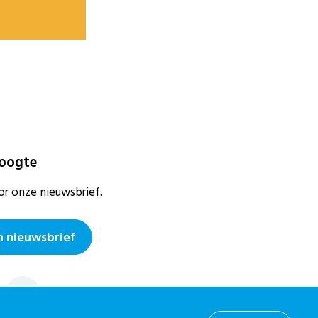
hoogte
or onze nieuwsbrief.
 nieuwsbrief