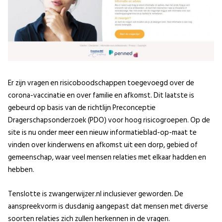
Er zijn vragen en risicoboodschappen toegevoegd over de
corona-vaccinatie en over familie en afkomst. Dit laatste is
gebeurd op basis van de richtlijn Preconceptie
Dragerschapsonderzoek (PDO) voor hoog risicogroepen. Op de
site is nu onder meer een nieuw informatieblad-op-maat te
vinden over kinderwens en afkomst uit een dorp, gebied of
gemeenschap, waar veel mensen relaties met elkaar hadden en
hebben.
Tenslotte is zwangerwijzer.nl inclusiever geworden. De
aanspreekvorm is dusdanig aangepast dat mensen met diverse
soorten relaties zich zullen herkennen in de vragen.