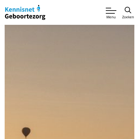
Zoeken
Menu