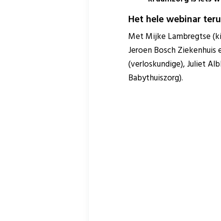
Het hele webinar teru
Met Mijke Lambregtse (ki
Jeroen Bosch Ziekenhuis e
(verloskundige), Juliet A
Babythuiszorg).