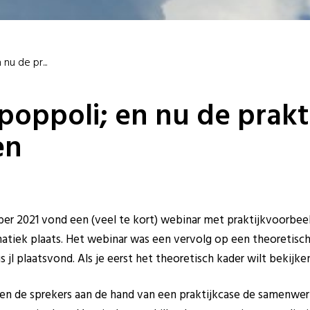
nu de pr...
poppoli; en nu de prakti
en
er 2021 vond een (veel te kort) webinar met praktijkvoorbe
atiek plaats. Het webinar was een vervolg op een theoretisch
 jl plaatsvond. Als je eerst het theoretisch kader wilt bekijken
n de sprekers aan de hand van een praktijkcase de samenwerk