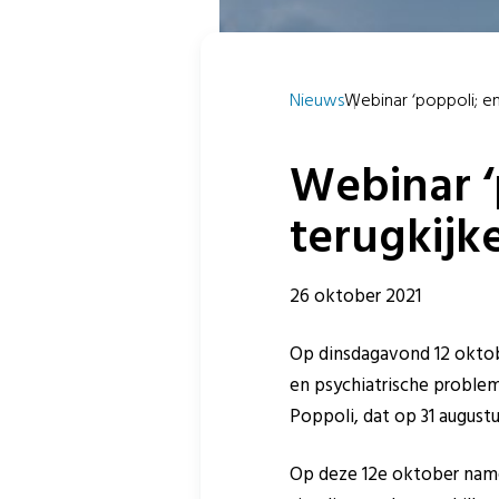
Nieuws
Webinar ‘poppoli; en 
Webinar ‘
terugkijk
26 oktober 2021
Op dinsdagavond 12 oktob
en psychiatrische problem
Poppoli, dat op 31 augustus
Op deze 12e oktober name