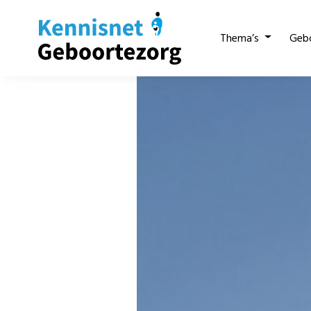
Thema’s
Geb