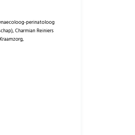
gynaecoloog-perinatoloog
chap), Charmian Reiniers
 Kraamzorg,