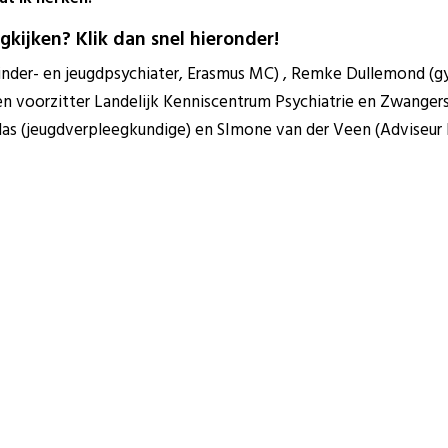
gkijken? Klik dan snel hieronder!
nder- en jeugdpsychiater, Erasmus MC) , Remke Dullemond (
n voorzitter Landelijk Kenniscentrum Psychiatrie en Zwangers
lblas (jeugdverpleegkundige) en SImone van der Veen (Adviseur