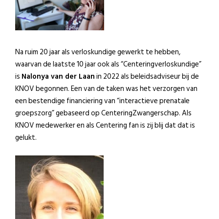
Na ruim 20 jaar als verloskundige gewerkt te hebben,
waarvan de laatste 10 jaar ook als “Centeringverloskundige”
is
Nalonya van der Laan
in 2022 als beleidsadviseur bij de
KNOV begonnen. Een van de taken was het verzorgen van
een bestendige financiering van “interactieve prenatale
groepszorg” gebaseerd op CenteringZwangerschap. Als
KNOV medewerker en als Centering fan is zij blij dat dat is
gelukt.