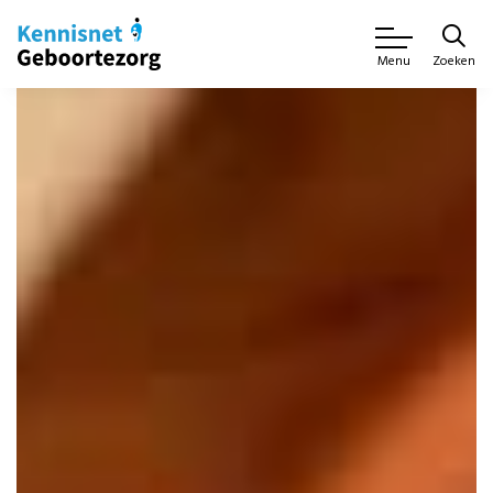
Zoeken
Menu