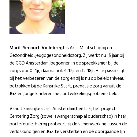
Marit Recourt-Vollebregt
is Arts Maatschappij en
Gezondheid, jeugdgezondheidszorg. Zij werkt nu 15 jaar bij
de GGD Amsterdam, begonnen in de spreekkamer bij de
zorg voor 0-4jr, daarna ook 4-12jr en 12-18jr. Haar passie ligt
bij het verbeteren van de zorg en zij is nu op beleidsniveau
betrokken bij de Kansrijke Start, prenatale zorg vanuit de
JGZ en jonge kinderen met ontwikkelingsproblematiek.
Vanuit kansrijke start Amsterdam heeft zij het project
Centering Zorg (zowel zwangerschap al ouderschap) in haar
portefeuille. Hierbij probeert zij de samenwerking tussen de
verloskundigen en JGZ te versterken en de doorgaande lijn