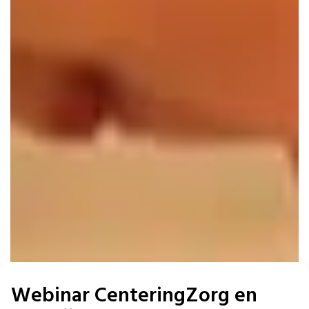
Webinar CenteringZorg en