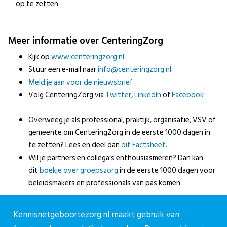
op te zetten.
Meer informatie over CenteringZorg
Kijk op
www.centeringzorg.nl
Stuur een e-mail naar
info@centeringzorg.nl
Meld je aan voor de nieuwsbrief
Volg CenteringZorg via
Twitter
,
LinkedIn
of
Facebook
Overweeg je als professional, praktijk, organisatie, VSV of
gemeente om CenteringZorg in de eerste 1000 dagen in
te zetten? Lees en deel dan
dit Factsheet.
Wil je partners en collega’s enthousiasmeren? Dan kan
dit
boekje over groepszorg
in de eerste 1000 dagen voor
beleidsmakers en professionals van pas komen.
Mooi voorbeeld
Kennisnetgeboortezorg.nl maakt gebruik van