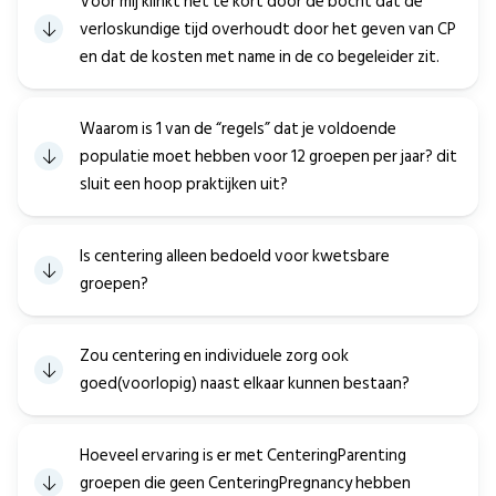
Voor mij klinkt het te kort door de bocht dat de
verloskundige tijd overhoudt door het geven van CP
en dat de kosten met name in de co begeleider zit.
Waarom is 1 van de “regels” dat je voldoende
populatie moet hebben voor 12 groepen per jaar? dit
sluit een hoop praktijken uit?
Is centering alleen bedoeld voor kwetsbare
groepen?
Zou centering en individuele zorg ook
goed(voorlopig) naast elkaar kunnen bestaan?
Hoeveel ervaring is er met CenteringParenting
groepen die geen CenteringPregnancy hebben