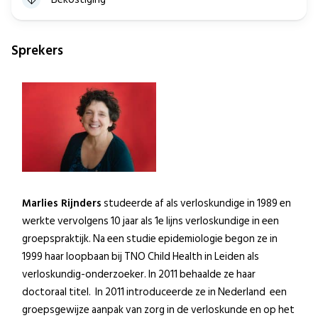
Sprekers
Marlies Rijnders
studeerde af als verloskundige in 1989 en
werkte vervolgens 10 jaar als 1e lijns verloskundige in een
groepspraktijk. Na een studie epidemiologie begon ze in
1999 haar loopbaan bij TNO Child Health in Leiden als
verloskundig-onderzoeker. In 2011 behaalde ze haar
doctoraal titel. In 2011 introduceerde ze in Nederland een
groepsgewijze aanpak van zorg in de verloskunde en op het