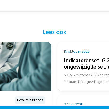
Lees ook
16 oktober 2025
Indicatorenset IG 2
ongewijzigde set, 
n Op 6 oktober 2025 heeft 
inhoudelijk ongewijzigde 
het openbaar Register en...
Kwaliteit Proces
27 mei 2025