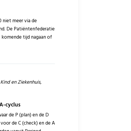
0 niet meer via de
nd. De Patiëntenfederatie
e komende tijd nagaan of
Kind en Ziekenhuis,
CA-cyclus
ar de P (plan) en de D
 voor de C (check) en de A