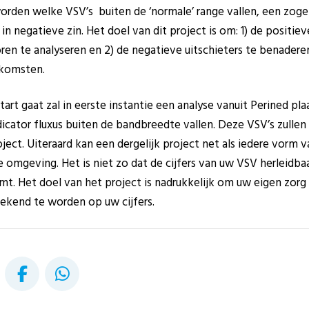
orden welke VSV’s buiten de ‘normale’ range vallen, een zogen
in negatieve zin. Het doel van dit project is om: 1) de positiev
en te analyseren en 2) de negatieve uitschieters te benadere
tkomsten.
art gaat zal in eerste instantie een analyse vanuit Perined pl
ndicator fluxus buiten de bandbreedte vallen. Deze VSV’s zull
ect. Uiteraard kan een dergelijk project net als iedere vorm v
ge omgeving. Het is niet zo dat de cijfers van uw VSV herleidb
t. Het doel van het project is nadrukkelijk om uw eigen zorg
ekend te worden op uw cijfers.