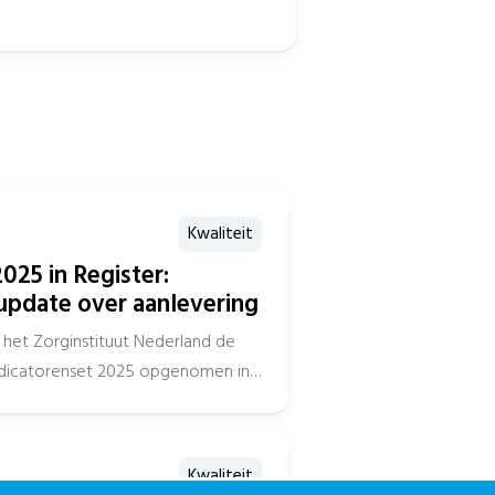
Kwaliteit
025 in Register:
update over aanlevering
het Zorginstituut Nederland de
indicatorenset 2025 opgenomen in
Kwaliteit