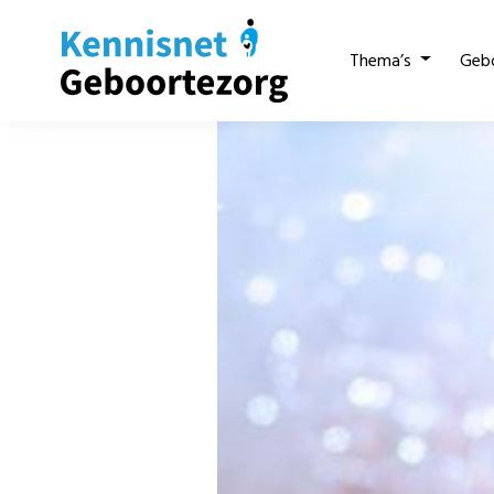
Thema’s
Geb