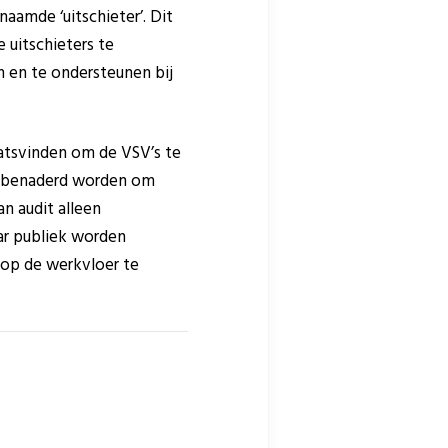
aamde ‘uitschieter’. Dit
e uitschieters te
n en te ondersteunen bij
aatsvinden om de VSV’s te
en benaderd worden om
an audit alleen
aar publiek worden
 op de werkvloer te