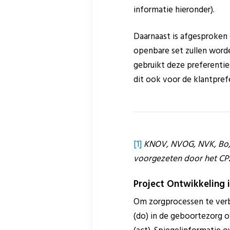
informatie hieronder).
Daarnaast is afgesproken 
openbare set zullen word
gebruikt deze preferenti
dit ook voor de klantpref
[1]
KNOV, NVOG, NVK, Bo, F
voorgezeten door het CPZ
Project Ontwikkeling 
Om zorgprocessen te verb
(do) in de geboortezorg o