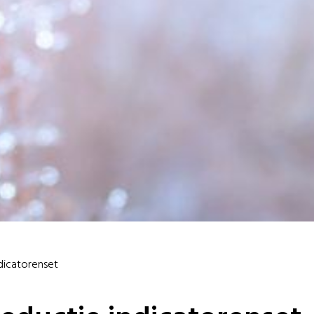
dicatorenset