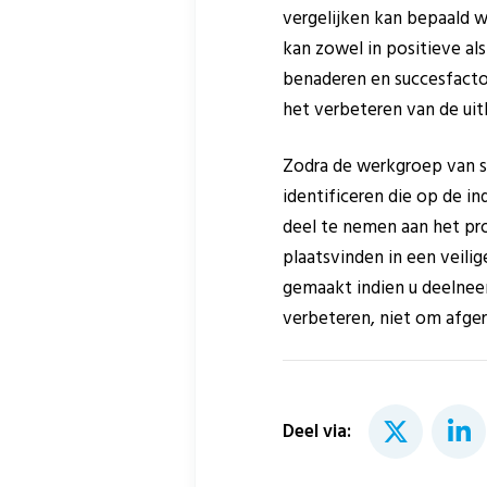
vergelijken kan bepaald w
kan zowel in positieve als 
benaderen en succesfactor
het verbeteren van de ui
Zodra de werkgroep van st
identificeren die op de i
deel te nemen aan het proj
plaatsvinden in een veili
gemaakt indien u deelneem
verbeteren, niet om afger
Deel via: