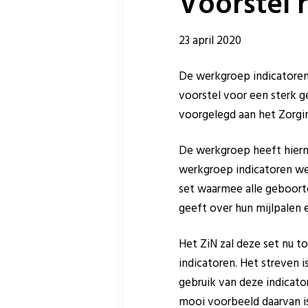
Voorstel 
23 april 2020
De werkgroep indicatoren 
voorstel voor een sterk g
voorgelegd aan het Zorgin
De werkgroep heeft hierm
werkgroep indicatoren wer
set waarmee alle geboort
geeft over hun mijlpalen 
Het ZiN zal deze set nu t
indicatoren. Het streven 
gebruik van deze indicat
mooi voorbeeld daarvan i