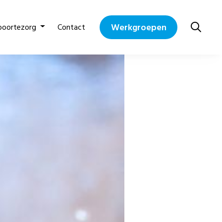
Werkgroepen
boortezorg
Contact