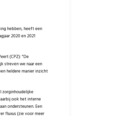
ting hebben, heeft een
agjaar 2020 en 2021
eert (CPZ): “De
ijk streven we naar een
en heldere manier inzicht
l zorginhoudelijke
aarbij ook het interne
aan ondersteunen. Een
r fluxus (zie voor meer