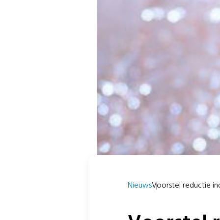
Nieuws
Voorstel reductie in