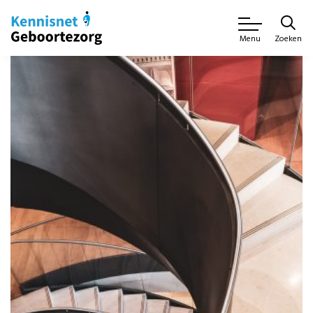
Zoeken
Menu