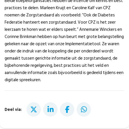
Beide koepelorganisaties hebben de intentie om kennis en best
practices te delen. Marleen Kruijt en Caroline Kalf van CPZ
noemen de Zorgstandaard als voorbeeld: “Ook de Diabetes
Federatie hanteert een zorgstandaard. Voor CPZ is het zeer
leerzaam te horen wat er elders speelt.” Annemarie Winckers en
Corinne Brinkman hebben op hun beurt met grote belangstelling
gekeken naar de opzet van onze Implementatietool. Ze waren
onder de indruk van de koppeling die per onderdeel wordt
gemaakt tussen gerichte informatie uit de zorgstandaard, de
bijbehorende regelgeving, best practices uit het veld en
aanvullende informatie zoals bijvoorbeeld is gedeeld tijdens een
digitale spreekuren.
Deel via: