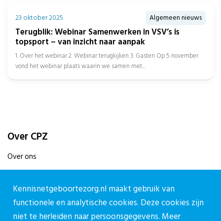
23 oktober 2025
Algemeen nieuws
Terugblik: Webinar Samenwerken in VSV’s is
topsport – van inzicht naar aanpak
1. Over het webinar 2. Webinar terugkijken 3. Gasten Op 5 november
vond het webinar plaats waarin we samen met...
Over CPZ
Over ons
Vacatures
Contact
Kennisnetgeboortezorg.nl maakt gebruik van
functionele en analytische cookies. Deze cookies zijn
Contact
niet te herleiden naar persoonsgegevens. Meer