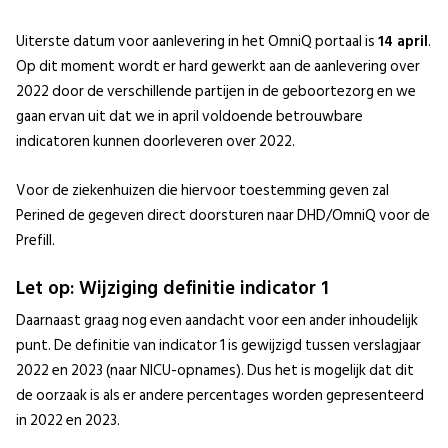
Uiterste datum voor aanlevering in het OmniQ portaal is
14 april
.
Op dit moment wordt er hard gewerkt aan de aanlevering over
2022 door de verschillende partijen in de geboortezorg en we
gaan ervan uit dat we in april voldoende betrouwbare
indicatoren kunnen doorleveren over 2022.
Voor de ziekenhuizen die hiervoor toestemming geven zal
Perined de gegeven direct doorsturen naar DHD/OmniQ voor de
Prefill.
Let op: Wijziging definitie indicator 1
Daarnaast graag nog even aandacht voor een ander inhoudelijk
punt. De definitie van indicator 1 is gewijzigd tussen verslagjaar
2022 en 2023 (naar NICU-opnames). Dus het is mogelijk dat dit
de oorzaak is als er andere percentages worden gepresenteerd
in 2022 en 2023.