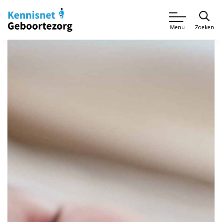
Zoeken
Menu