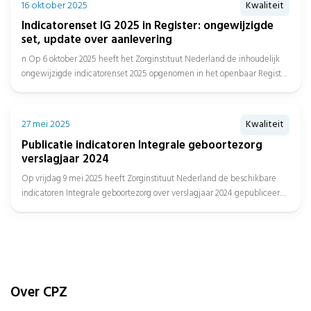
16 oktober 2025
Kwaliteit
Indicatorenset IG 2025 in Register: ongewijzigde
set, update over aanlevering
n Op 6 oktober 2025 heeft het Zorginstituut Nederland de inhoudelijk
ongewijzigde indicatorenset 2025 opgenomen in het openbaar Register
en...
27 mei 2025
Kwaliteit
Publicatie indicatoren Integrale geboortezorg
verslagjaar 2024
Op vrijdag 9 mei 2025 heeft Zorginstituut Nederland de beschikbare
indicatoren Integrale geboortezorg over verslagjaar 2024 gepubliceerd,
met daarbij de...
Over CPZ