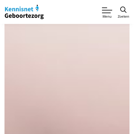
Zoeken
Menu