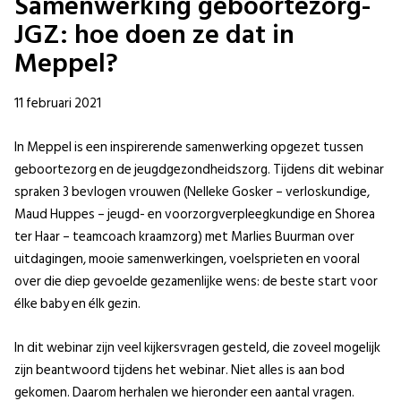
Samenwerking geboortezorg-
JGZ: hoe doen ze dat in
Meppel?
11 februari 2021
In Meppel is een inspirerende samenwerking opgezet tussen
geboortezorg en de jeugdgezondheidszorg. Tijdens dit webinar
spraken 3 bevlogen vrouwen (Nelleke Gosker – verloskundige,
Maud Huppes – jeugd- en voorzorgverpleegkundige en Shorea
ter Haar – teamcoach kraamzorg) met Marlies Buurman over
uitdagingen, mooie samenwerkingen, voelsprieten en vooral
over die diep gevoelde gezamenlijke wens: de beste start voor
élke baby en élk gezin.
In dit webinar zijn veel kijkersvragen gesteld, die zoveel mogelijk
zijn beantwoord tijdens het webinar. Niet alles is aan bod
gekomen. Daarom herhalen we hieronder een aantal vragen.