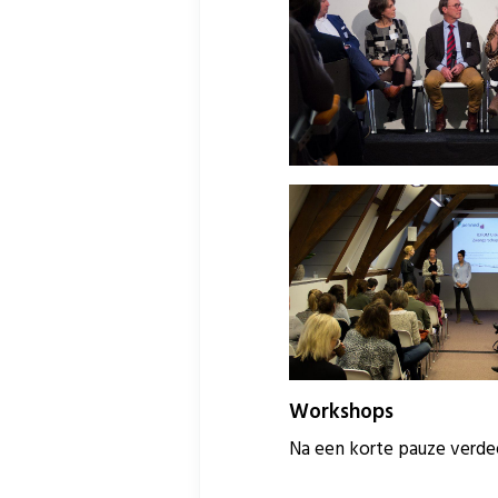
Workshops
Na een korte pauze verde