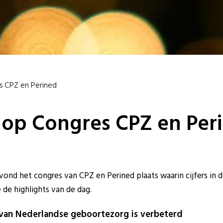
s CPZ en Perined
 op Congres CPZ en Per
nd het congres van CPZ en Perined plaats waarin cijfers in 
 de highlights van de dag.
e van Nederlandse geboortezorg is verbeterd