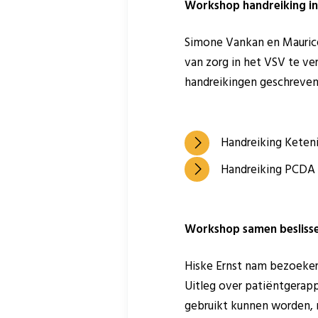
Workshop handreiking in
Simone Vankan en Maurice
van zorg in het VSV te 
handreikingen geschreven d
Handreiking Keten
Handreiking PCDA 
jo
Workshop samen beslisse
Hiske Ernst nam bezoeke
Uitleg over patiëntgerap
gebruikt kunnen worden, 