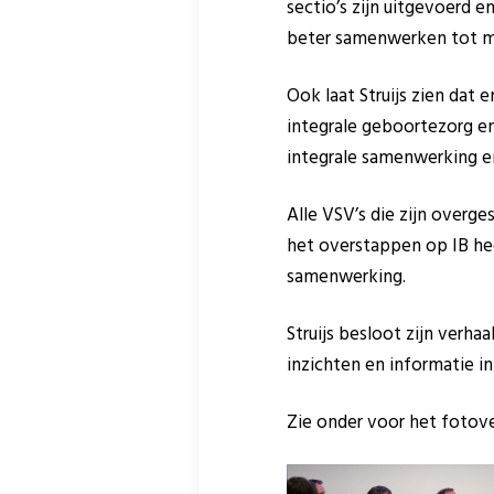
sectio’s zijn uitgevoerd e
beter samenwerken tot me
Ook laat Struijs zien dat
integrale geboortezorg en
integrale samenwerking e
Alle VSV’s die zijn overg
het overstappen op IB hee
samenwerking.
Struijs besloot zijn verh
inzichten en informatie i
Zie onder voor het fotove