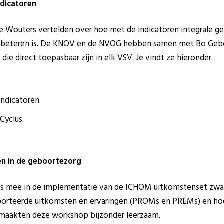
dicatoren
 Wouters vertelden over hoe met de indicatoren integrale ge
verbeteren is. De KNOV en de NVOG hebben samen met Bo Geb
ie direct toepasbaar zijn in elk VSV. Je vindt ze hieronder.
indicatoren
Cyclus
n in de geboortezorg
rs mee in de implementatie van de ICHOM uitkomstenset zwa
porteerde uitkomsten en ervaringen (PROMs en PREMs) en hoe 
maakten deze workshop bijzonder leerzaam.