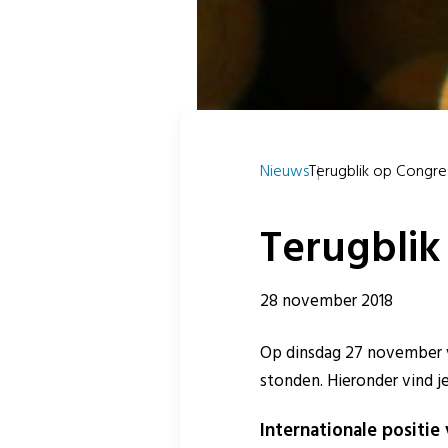
Nieuws
Terugblik op Congre
Terugblik
28 november 2018
Op dinsdag 27 november vo
stonden. Hieronder vind je
Internationale positi