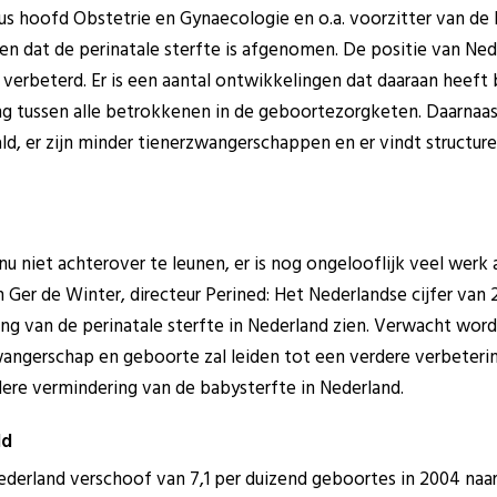
ritus hoofd Obstetrie en Gynaecologie en o.a. voorzitter van 
zien dat de perinatale sterfte is afgenomen. De positie van Ne
 verbeterd. Er is een aantal ontwikkelingen dat daaraan heeft
 tussen alle betrokkenen in de geboortezorgketen. Daarnaast 
, er zijn minder tienerzwangerschappen en er vindt structur
nu niet achterover te leunen, er is nog ongelooflijk veel werk 
 Ger de Winter, directeur Perined: Het Nederlandse cijfer van 2
ing van de perinatale sterfte in Nederland zien. Verwacht wor
angerschap en geboorte zal leiden tot een verdere verbeterin
ere vermindering van de babysterfte in Nederland.
ld
Nederland verschoof van 7,1 per duizend geboortes in 2004 naar