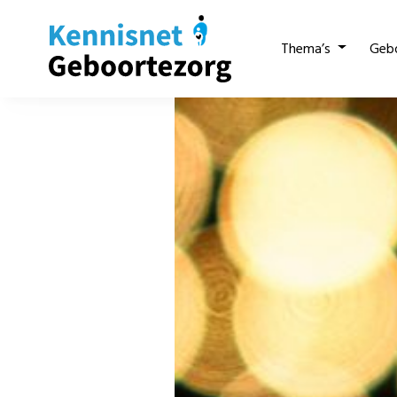
Thema’s
Geb