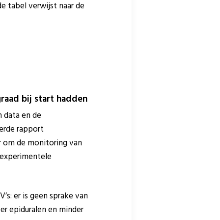
de tabel verwijst naar de
raad bij start hadden
n data en de
erde rapport
ier om de monitoring van
 experimentele
’s: er is geen sprake van
er epiduralen en minder