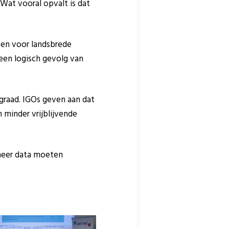
 Wat vooral opvalt is dat
rken voor landsbrede
een logisch gevolg van
egraad. IGOs geven aan dat
 minder vrijblijvende
 meer data moeten