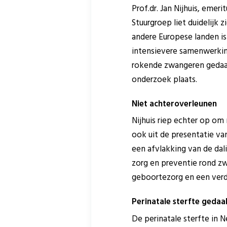
Prof.dr. Jan Nijhuis, eme
Stuurgroep liet duidelijk 
andere Europese landen is
intensievere samenwerking
rokende zwangeren gedaald
onderzoek plaats.
Niet achteroverleunen
Nijhuis riep echter op om 
ook uit de presentatie van
een afvlakking van de dal
zorg en preventie rond zw
geboortezorg en een verd
Perinatale sterfte gedaa
De perinatale sterfte in 