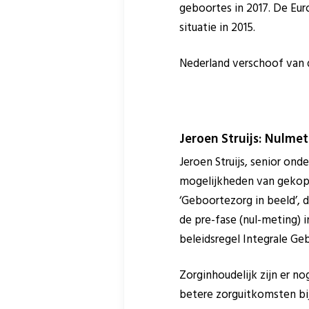
geboortes in 2017. De Euro
situatie in 2015.
Nederland verschoof van de
Jeroen Struijs: Nulmet
Jeroen Struijs, senior on
mogelijkheden van gekopp
‘Geboortezorg in beeld’, 
de pre-fase (nul-meting)
beleidsregel Integrale Ge
Zorginhoudelijk zijn er no
betere zorguitkomsten bi