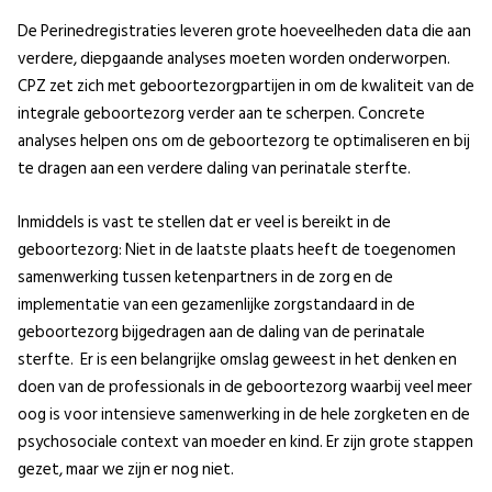
De Perinedregistraties leveren grote hoeveelheden data die aan
verdere, diepgaande analyses moeten worden onderworpen.
CPZ zet zich met geboortezorgpartijen in om de kwaliteit van de
integrale geboortezorg verder aan te scherpen. Concrete
analyses helpen ons om de geboortezorg te optimaliseren en bij
te dragen aan een verdere daling van perinatale sterfte.
Inmiddels is vast te stellen dat er veel is bereikt in de
geboortezorg: Niet in de laatste plaats heeft de toegenomen
samenwerking tussen ketenpartners in de zorg en de
implementatie van een gezamenlijke zorgstandaard in de
geboortezorg bijgedragen aan de daling van de perinatale
sterfte. Er is een belangrijke omslag geweest in het denken en
doen van de professionals in de geboortezorg waarbij veel meer
oog is voor intensieve samenwerking in de hele zorgketen en de
psychosociale context van moeder en kind. Er zijn grote stappen
gezet, maar we zijn er nog niet.