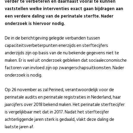
verder te verbeteren en daarnaast vooral te kunnen
vaststellen welke interventies exact gaan bijdragen aan
een verdere daling van de perinatale sterfte. Nader
onderzoek is hiervoor nodig.
De in de berichtgeving gelegde verbanden tussen
capaciteitsverbeterpunten enerzijds en sterftecijfers
anderzijds zijn op basis van de nu bekende gegevens niet te
maken. Er is wel uit onderzoek gebleken dat sociaaleconomische
factoren van invloed zijn op zwangerschapsuitkomsten. Nader
onderzoek is nodig.
Op 26 november as zal Perined, verantwoordelijk voor de
perinatale audits en perinatale registraties in Nederland, haar
jaarcijfers over 2018 bekend maken. Het perinatale sterftecijfer
is vergelijkbaar met dat in 2017. Nadat het sterftecijfer
achterliggende jaren sterk is gedaald, vlakt deze daling de
laatste jaren af.