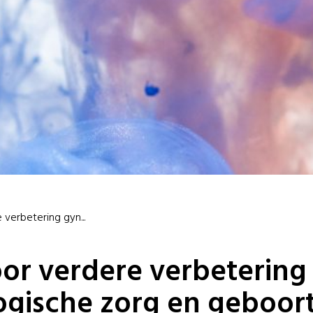
verbetering gyn...
or verdere verbetering
gische zorg en geboor