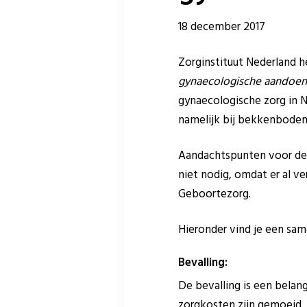
18 december 2017
Zorginstituut Nederland 
gynaecologische aandoen
gynaecologische zorg in N
namelijk bij bekkenbodem
Aandachtspunten voor de v
niet nodig, omdat er al v
Geboortezorg.
Hieronder vind je een sam
Bevalling:
De bevalling is een bela
zorgkosten zijn gemoeid.