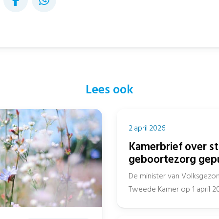
Lees ook
2 april 2026
Kamerbrief over s
geboortezorg gep
De minister van Volksgezon
Tweede Kamer op 1 april 2
van...