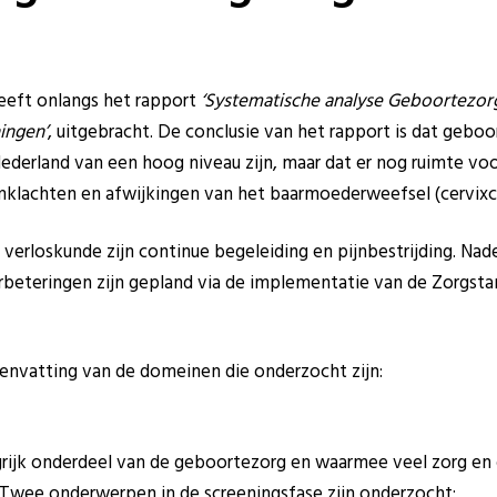
heeft onlangs het rapport
‘Systematische analyse Geboortezorg
ingen’
, uitgebracht. De conclusie van het rapport is dat gebo
ederland van een hoog niveau zijn, maar dat er nog ruimte voor
klachten en afwijkingen van het baarmoederweefsel (cervixc
erloskunde zijn continue begeleiding en pijnbestrijding. Nade
erbeteringen zijn gepland via de implementatie van de Zorgsta
envatting van de domeinen die onderzocht zijn:
ngrijk onderdeel van de geboortezorg en waarmee veel zorg e
 Twee onderwerpen in de screeningsfase zijn onderzocht: