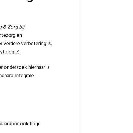
 & Zorg bij
ortezorg en
 verdere verbetering is,
ytologie).
r onderzoek hiernaar is
ndaard Integrale
n daardoor ook hoge