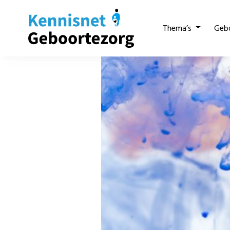
Thema’s
Geb