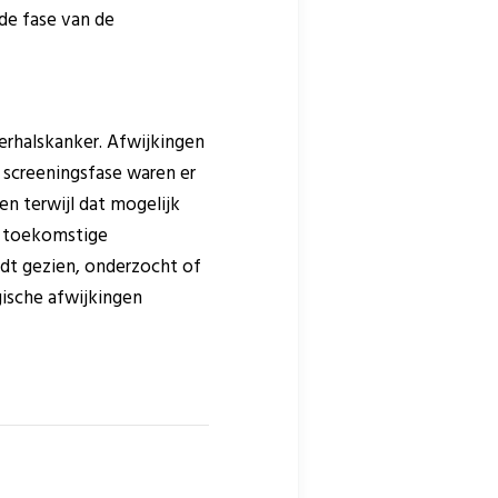
de fase van de
erhalskanker. Afwijkingen
 screeningsfase waren er
en terwijl dat mogelijk
r toekomstige
dt gezien, onderzocht of
gische afwijkingen