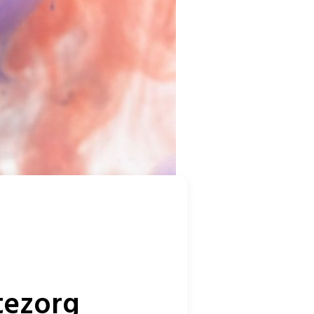
tezorg