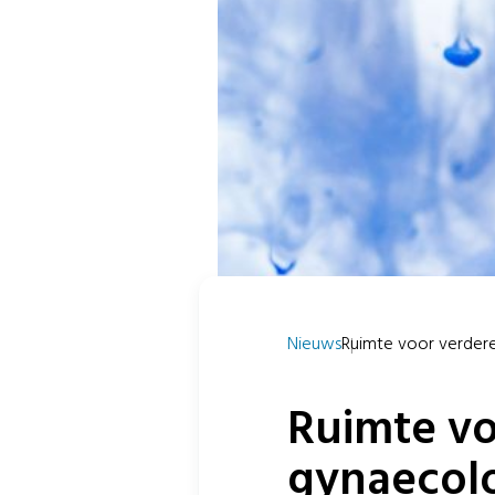
Nieuws
Ruimte voor verdere 
Ruimte vo
gynaecolo