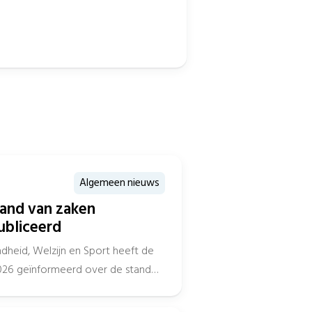
Algemeen nieuws
tand van zaken
ubliceerd
dheid, Welzijn en Sport heeft de
026 geïnformeerd over de stand