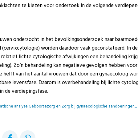
lachten te kiezen voor onderzoek in de volgende verdiepen
rouwen onderzocht in het bevolkingsonderzoek naar baarmoed
(cervixcytologie) worden daardoor vaak geconstateerd. In de
relatief lichte cytologische afwijkingen een behandeling krijg
deling). Zo’n behandeling kan negatieve gevolgen hebben voo
e helft van het aantal vrouwen dat door een gynaecoloog wor
htbare levensfase. Daarom is overbehandeling bij lichte cytolo
n de verdiepingsfase.
atische analyse Geboortezorg en Zorg bij gynaecologische aandoeningen_