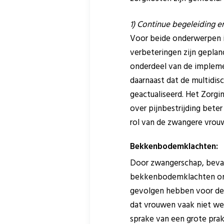
1) Continue begeleiding en
Voor beide onderwerpen is
verbeteringen zijn gepland
onderdeel van de implemen
daarnaast dat de multidisc
geactualiseerd. Het Zorgi
over pijnbestrijding beter
rol van de zwangere vrouw
Bekkenbodemklachten:
Door zwangerschap, beva
bekkenbodemklachten ont
gevolgen hebben voor de k
dat vrouwen vaak niet wet
sprake van een grote prakt