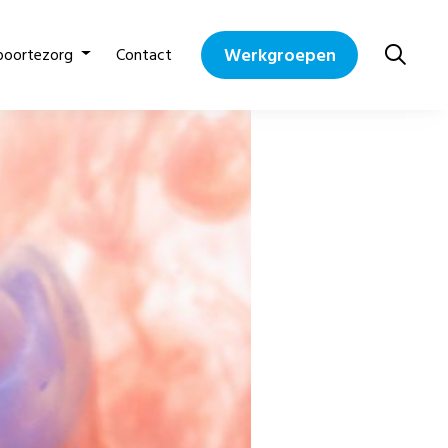
Werkgroepen
boortezorg
Contact