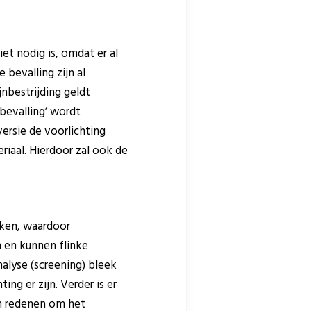
et nodig is, omdat er al
 bevalling zijn al
nbestrijding geldt
 bevalling’ wordt
ersie de voorlichting
riaal. Hierdoor zal ook de
ken, waardoor
 en kunnen flinke
alyse (screening) bleek
g er zijn. Verder is er
ijn redenen om het