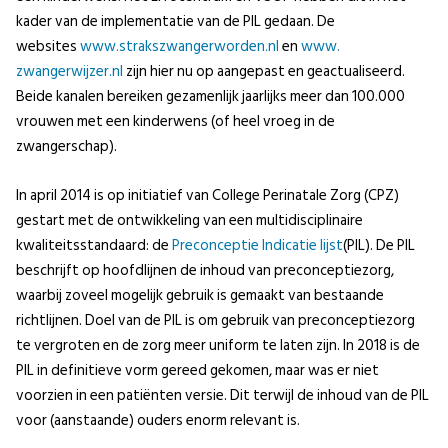
kader van de implementatie van de PIL gedaan. De
websites
www.strakszwangerworden.nl
en
www.
zwangerwijzer.nl
zijn hier nu op aangepast en geactualiseerd.
Beide kanalen bereiken gezamenlijk jaarlijks meer dan 100.000
vrouwen met een kinderwens (of heel vroeg in de
zwangerschap).
In april 2014 is op initiatief van College Perinatale Zorg (CPZ)
gestart met de ontwikkeling van een multidisciplinaire
kwaliteitsstandaard: de
Preconceptie Indicatie lijst
(PIL). De PIL
beschrijft op hoofdlijnen de inhoud van preconceptiezorg,
waarbij zoveel mogelijk gebruik is gemaakt van bestaande
richtlijnen. Doel van de PIL is om gebruik van preconceptiezorg
te vergroten en de zorg meer uniform te laten zijn. In 2018 is de
PIL in definitieve vorm gereed gekomen, maar was er niet
voorzien in een patiënten versie. Dit terwijl de inhoud van de PIL
voor (aanstaande) ouders enorm relevant is.