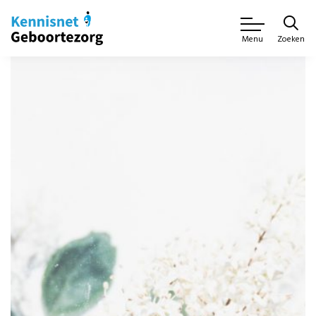
Zoeken
Menu