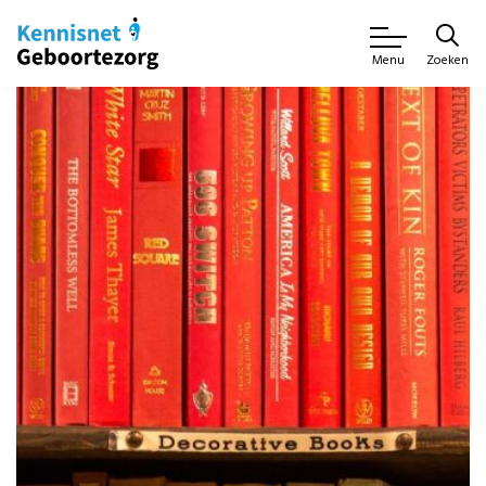
Zoeken
Menu