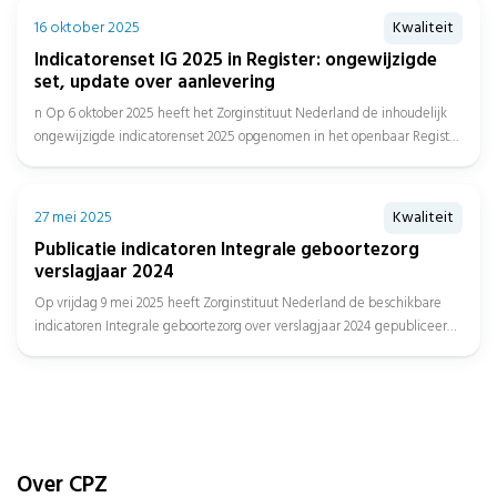
16 oktober 2025
Kwaliteit
Indicatorenset IG 2025 in Register: ongewijzigde
set, update over aanlevering
n Op 6 oktober 2025 heeft het Zorginstituut Nederland de inhoudelijk
ongewijzigde indicatorenset 2025 opgenomen in het openbaar Register
en...
27 mei 2025
Kwaliteit
Publicatie indicatoren Integrale geboortezorg
verslagjaar 2024
Op vrijdag 9 mei 2025 heeft Zorginstituut Nederland de beschikbare
indicatoren Integrale geboortezorg over verslagjaar 2024 gepubliceerd,
met daarbij de...
Over CPZ