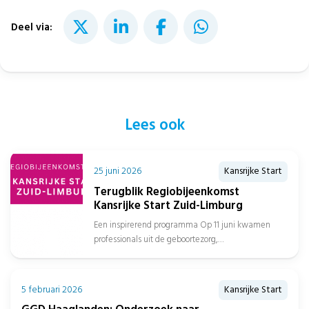
Deel via:
Lees ook
25 juni 2026
Kansrijke Start
Terugblik Regiobijeenkomst
Kansrijke Start Zuid-Limburg
Een inspirerend programma Op 11 juni kwamen
professionals uit de geboortezorg,
jeugdgezondheidszorg, sociaal domein, gemeenten
en het onderwijs samen in...
5 februari 2026
Kansrijke Start