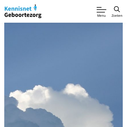
Zoeken
Menu