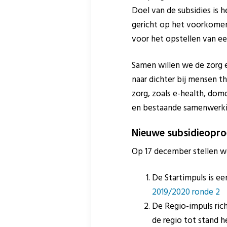
Doel van de subsidies is 
gericht op het voorkomen,
voor het opstellen van ee
Samen willen we de zorg 
naar dichter bij mensen 
zorg, zoals e-health, dom
en bestaande samenwerki
Nieuwe subsidieopr
Op 17 december stellen w
De Startimpuls is e
2019/2020 ronde 2
De Regio-impuls ric
de regio tot stand 