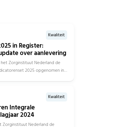
Kwaliteit
025 in Register:
update over aanlevering
het Zorginstituut Nederland de
indicatorenset 2025 opgenomen in
Kwaliteit
ren Integrale
lagjaar 2024
t Zorginstituut Nederland de