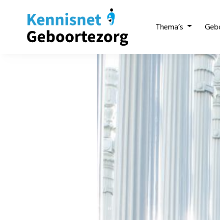
Thema’s
Geb