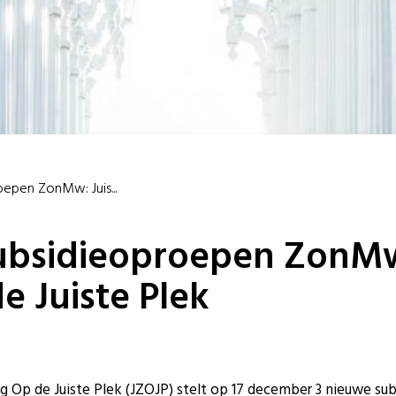
epen ZonMw: Juis...
ubsidieoproepen ZonMw:
e Juiste Plek
g Op de Juiste Plek (JZOJP) stelt op 17 december 3 nieuwe su