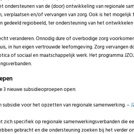
het ondersteunen van de (door) ontwikkeling van regionale sa
 verplaatsen en/of vervangen van zorg. Ook is het mogelijk f
n gedeeld regiobeeld, ter ondersteuning van het ontwikkelen 
echt veranderen. Onnodig dure of overbodige zorg voorkomen 
thuis, in hun eigen vertrouwde leefomgeving. Zorg vervangen 
otica of sociaal en maatschappelijk werk. Het programma JZOJ
ngsverbanden.
oepen
e 3 nieuwe subsidieoproepen open:
en subsidie voor het opzetten van regionale samenwerking. –
J
ht zich specifiek op regionale samenwerkingsverbanden die 
hebben gebracht en die ondersteuning zoeken bij het verder o