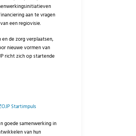
menwerkingsinitiatieven
inanciering aan te vragen
van een regiovisie.
en de zorg verplaatsen,
door nieuwe vormen van
P richt zich op startende
ZOJP Startimpuls
een goede samenwerking in
ntwikkelen van hun