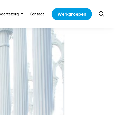
Werkgroepen
boortezorg
Contact