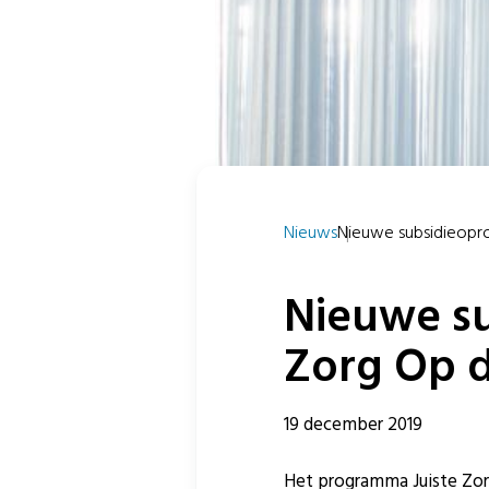
Nieuws
Nieuwe subsidieopro
Nieuwe s
Zorg Op d
19 december 2019
Het programma Juiste Zor