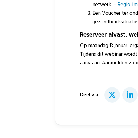
netwerk. –
Regio-imp
Een Voucher ter onde
gezondheidssituatie
Reserveer alvast: we
Op maandag 13 januari org
Tijdens dit webinar wordt
aanvraag. Aanmelden voo
Deel via: