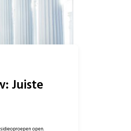
 Juiste
bsidieoproepen open.