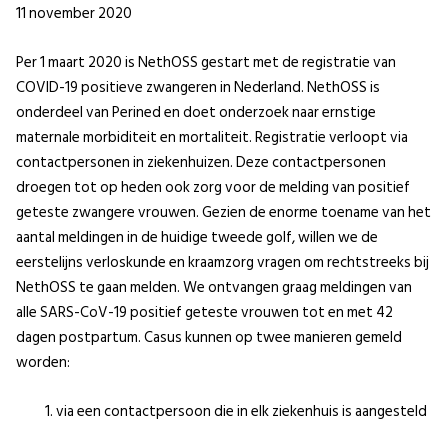
11 november 2020
Per 1 maart 2020 is NethOSS gestart met de registratie van
COVID-19 positieve zwangeren in Nederland. NethOSS is
onderdeel van Perined en doet onderzoek naar ernstige
maternale morbiditeit en mortaliteit. Registratie verloopt via
contactpersonen in ziekenhuizen. Deze contactpersonen
droegen tot op heden ook zorg voor de melding van positief
geteste zwangere vrouwen. Gezien de enorme toename van het
aantal meldingen in de huidige tweede golf, willen we de
eerstelijns verloskunde en kraamzorg vragen om rechtstreeks bij
NethOSS te gaan melden. We ontvangen graag meldingen van
alle SARS-CoV-19 positief geteste vrouwen tot en met 42
dagen postpartum. Casus kunnen op twee manieren gemeld
worden:
via een contactpersoon die in elk ziekenhuis is aangesteld