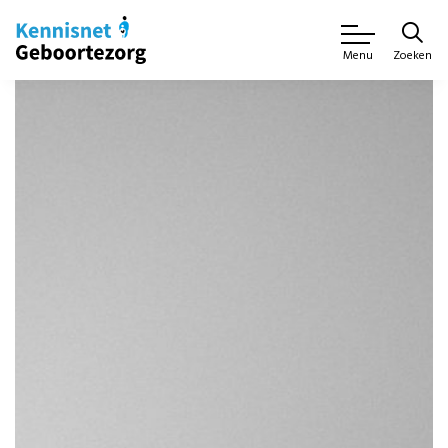
Zoeken
Menu