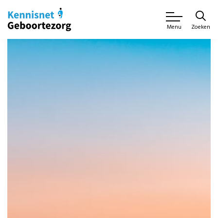
Zoeken
Menu