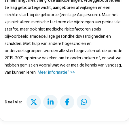
samenhangt met vier grote aandoeningen: vroeggeboorte, een
te laag geboortegewicht, aangeboren afwijkingen en een
slechte start bij de geboorte (een lage Apgarscore). Maar het
zijn niet alleen medische factoren die bijdroegen aan perinatale
sterfte, maar ook niet medische risicofactoren zoals
bijvoorbeeld armoede, lage gezondheidsvaardigheden en
schulden. Met hulp van andere hogescholen en
onderzoeksgroepen worden alle sterftegevallen uit de periode
2015-2021 opnieuw bekeken om te onderzoeken of, en wat we
hebben gemist en vooral wat we er met de kennis van vandaag,
van kunnen leren.
Meer informatie? >>
Deel via: