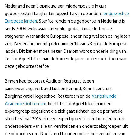
Nederland neemt opnieuw een middenpositie in qua
geboortesterftecijfer ten opzichte van de andere
onderzochte
Europese landen
. Sterfte rondom de geboorte in Nederland is
sinds 2004 weliswaar aanzienlijk gedaald maar lijkt nu te
stagneren waar andere Europese landen nog wel een daling laten
zien. Nederland neemt plek nummer 14 van 23 in op de Europese
ladder. Dit kan en moet beter. Daarom wordt onder leiding van
Lector Ageeth Rosman de komende jaren onderzoek doen naar
deze geboortesterfte.
Binnen het lectoraat Audit en Registratie, een
samenwerkingsverband tussen Perined, Kenniscentrum
Zorginnovatie Hogeschool Rotterdam en de
Verloskunde
Academie Rotterdam
, heeft lector Ageeth Rosman een
expertgroep opgericht die zich gaat richten op de perinatale
sterfte vanaf 2015. In deze expertgroep zitten hoogleraren en
onderzoekers van alle universiteiten en onderzoeksgroepen uit
de geboortezorg. Doel van dit onderzoek is het verkrijgen van