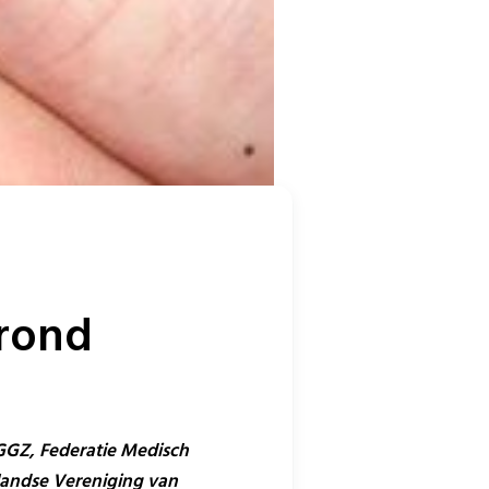
 rond
GGZ, Federatie Medisch
rlandse Vereniging van