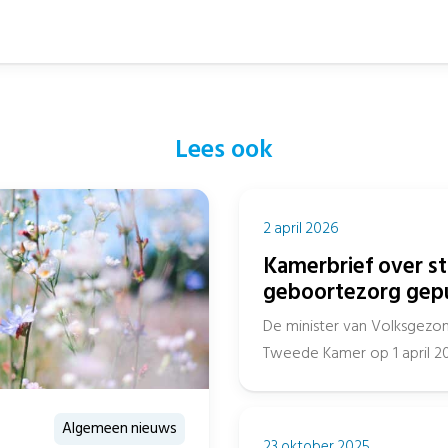
Lees ook
2 april 2026
Kamerbrief over s
geboortezorg gep
De minister van Volksgezon
Tweede Kamer op 1 april 2
van...
Algemeen nieuws
23 oktober 2025