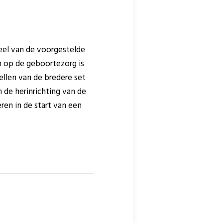
deel van de voorgestelde
n op de geboortezorg is
llen van de bredere set
 de herinrichting van de
ren in de start van een