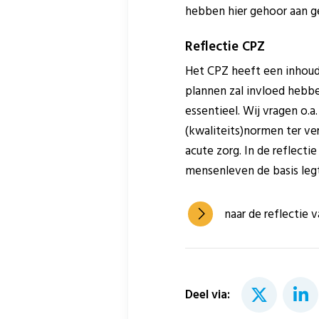
hebben hier gehoor aan g
Reflectie CPZ
Het CPZ heeft een inhoude
plannen zal invloed hebb
essentieel. Wij vragen o.
(kwaliteits)normen ter ve
acute zorg. In de reflect
mensenleven de basis legt
naar de reflectie 
Deel via: