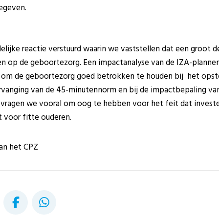
egeven.
lijke reactie verstuurd waarin we vaststellen dat een groot 
en op de geboortezorg. Een impactanalyse van de IZA-planne
a. om de geboortezorg goed betrokken te houden bij het opste
rvanging van de 45-minutennorm en bij de impactbepaling van
ie vragen we vooral om oog te hebben voor het feit dat investe
 voor fitte ouderen.
van het CPZ