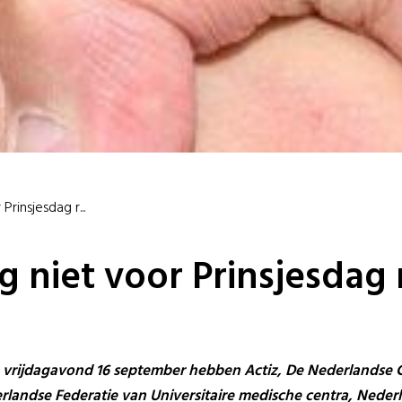
Prinsjesdag r...
og niet voor Prinsjesdag
 vrijdagavond 16 september hebben Actiz, De Nederlandse 
erlandse Federatie van Universitaire medische centra, Nede