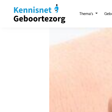
Thema’s
Geb