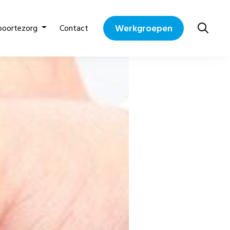
Werkgroepen
boortezorg
Contact