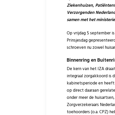
Ziekenhuizen, Patiënten
Verzorgenden Nederland,
samen met het ministeri
Op vrijdag 5 september is
Prinsjesdag gepresenteer
schroeven nu zowel huisar
Binnenring en Buitenr
De kern van het IZA draai
integraal zorgakkoord is 
kabinetsperiode en heeft
op direct daaraan gerelate
onder meer de huisartsen,
Zorgverzekeraars Nederlan
toehoorders (o.a. CPZ) he