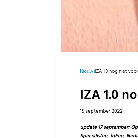
Nieuws
IZA 1.0 nog niet voor 
IZA 1.0 n
15 september 2022
update 17 september: Op
Specialisten, InEen, Ned