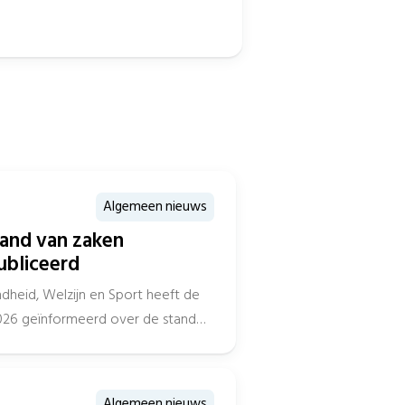
Algemeen nieuws
tand van zaken
ubliceerd
dheid, Welzijn en Sport heeft de
026 geïnformeerd over de stand
Algemeen nieuws