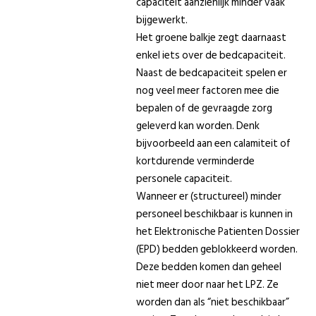
capaciteit aanzienlijk minder vaak
bijgewerkt.
Het groene balkje zegt daarnaast
enkel iets over de bedcapaciteit.
Naast de bedcapaciteit spelen er
nog veel meer factoren mee die
bepalen of de gevraagde zorg
geleverd kan worden. Denk
bijvoorbeeld aan een calamiteit of
kortdurende verminderde
personele capaciteit.
Wanneer er (structureel) minder
personeel beschikbaar is kunnen in
het Elektronische Patienten Dossier
(EPD) bedden geblokkeerd worden.
Deze bedden komen dan geheel
niet meer door naar het LPZ. Ze
worden dan als “niet beschikbaar”