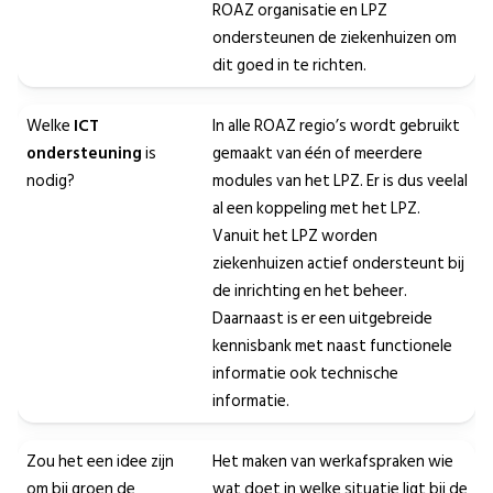
ROAZ organisatie en LPZ
ondersteunen de ziekenhuizen om
dit goed in te richten.
Welke
ICT
In alle ROAZ regio’s wordt gebruikt
ondersteuning
is
gemaakt van één of meerdere
nodig?
modules van het LPZ. Er is dus veelal
al een koppeling met het LPZ.
Vanuit het LPZ worden
ziekenhuizen actief ondersteunt bij
de inrichting en het beheer.
Daarnaast is er een uitgebreide
kennisbank met naast functionele
informatie ook technische
informatie.
Zou het een idee zijn
Het maken van werkafspraken wie
om bij groen de
wat doet in welke situatie ligt bij de