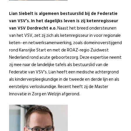
Lian Siebelt is algemeen bestuurslid bij de Federatie
van VSV’s. In het dagelijks leven is zij ketenregisseur
van VSV Dordrecht e.o.
Naast het breed ondersteunen
van het VSV, zet zij zich als ketenregisseur in voor regionale
keten- en netwerksamenwerking, zoals domeinoverstijgend
rond Kansrijke Start en met de ROAZ-regio Zuidwest
Nederland rond acute geboortezorg. Deze expertise neemt
zij mee naar de landelijke tafels als bestuurslid van de
Federatie van VSV’s. Lian heeft een medische achtergrond
als kinderverpleegkundige in de tweede en derde lijn en als
eerstelijns verloskundige. Recent heeft zij de Master
Innovatie in Zorg en Welzijn afgerond.