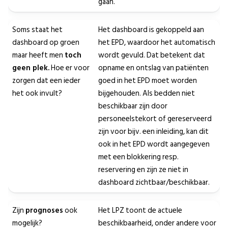
gaan.
Soms staat het
Het dashboard is gekoppeld aan
dashboard op groen
het EPD, waardoor het automatisch
maar heeft men
toch
wordt gevuld. Dat betekent dat
geen plek.
Hoe er voor
opname en ontslag van patiënten
zorgen dat een ieder
goed in het EPD moet worden
het ook invult?
bijgehouden. Als bedden niet
beschikbaar zijn door
personeelstekort of gereserveerd
zijn voor bijv. een inleiding, kan dit
ook in het EPD wordt aangegeven
met een blokkering resp.
reservering en zijn ze niet in
dashboard zichtbaar/beschikbaar.
Zijn
prognoses
ook
Het LPZ toont de actuele
mogelijk?
beschikbaarheid, onder andere voor