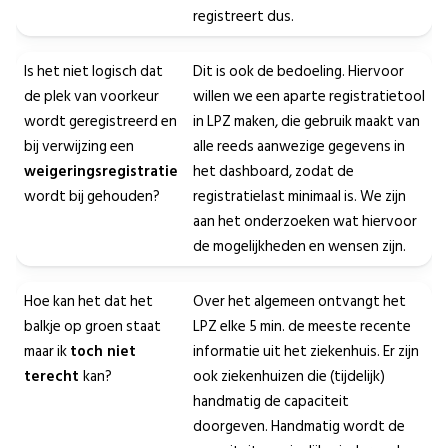
registreert dus.
Is het niet logisch dat
Dit is ook de bedoeling. Hiervoor
de plek van voorkeur
willen we een aparte registratietool
wordt geregistreerd en
in LPZ maken, die gebruik maakt van
bij verwijzing een
alle reeds aanwezige gegevens in
weigeringsregistratie
het dashboard, zodat de
wordt bij gehouden?
registratielast minimaal is. We zijn
aan het onderzoeken wat hiervoor
de mogelijkheden en wensen zijn.
Hoe kan het dat het
Over het algemeen ontvangt het
balkje op groen staat
LPZ elke 5 min. de meeste recente
maar ik
toch niet
informatie uit het ziekenhuis. Er zijn
terecht
kan?
ook ziekenhuizen die (tijdelijk)
handmatig de capaciteit
doorgeven. Handmatig wordt de