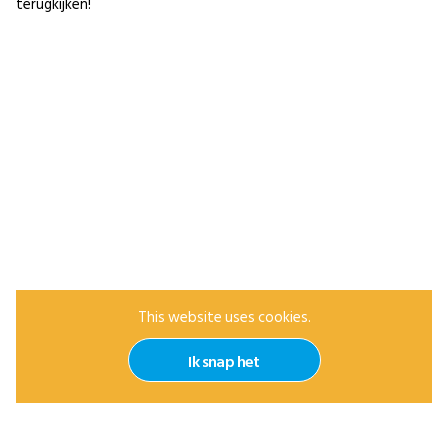
terugkijken!
This website uses cookies.
Ik snap het