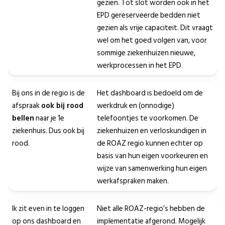
gezien. Tot slot worden ook in het
EPD gereserveerde bedden niet
gezien als vrije capaciteit. Dit vraagt
wel om het goed volgen van, voor
sommige ziekenhuizen nieuwe,
werkprocessen in het EPD.
Bij ons in de regio is de
Het dashboard is bedoeld om de
afspraak
ook bij rood
werkdruk en (onnodige)
bellen
naar je 1e
telefoontjes te voorkomen. De
ziekenhuis. Dus ook bij
ziekenhuizen en verloskundigen in
rood.
de ROAZ regio kunnen echter op
basis van hun eigen voorkeuren en
wijze van samenwerking hun eigen
werkafspraken maken.
Ik zit even in te loggen
Niet alle ROAZ-regio’s hebben de
op ons dashboard en
implementatie afgerond. Mogelijk