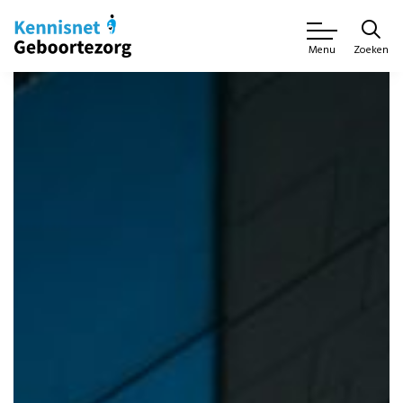
Zoeken
Menu