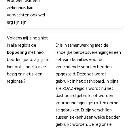
vrouwen wat een
ziekenhuis kan
verwachten ook wel
erg fijn zijn!
Volgens mij is nog niet
in alle regio’s
de
Er is in samenwerking met de
koppeling
met neo
landelijke beroepsverenigingen een
bedden goed. Zijn jullie
set van definities voor de
hier ook landelijk mee
verschillende soorten bedden
bezig en niet alleen
opgesteld. Deze set wordt
regionaal?
gebruikt in het dashboard. In bijna
alle ROAZ-regio’s wordt nu het
dashboard gebruikt of worden
voorbereidingen getroffen om het
te gebruiken. Er zijn verschillen
tussen ziekenhuizen welke bedden
gebruikt worden. De regionale