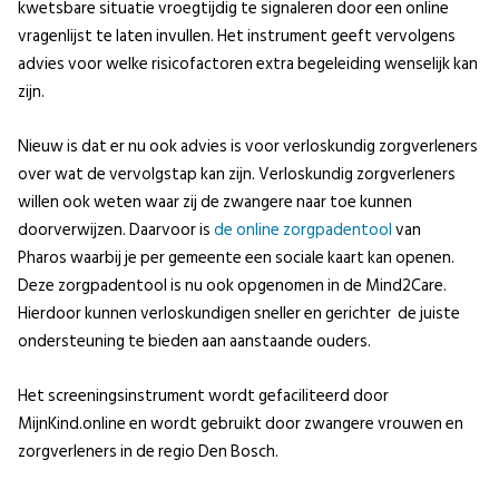
kwetsbare situatie vroegtijdig te signaleren door een online
vragenlijst te laten invullen. Het instrument geeft vervolgens
advies voor welke risicofactoren extra begeleiding wenselijk kan
zijn.
Nieuw is dat er nu ook advies is voor verloskundig zorgverleners
over wat de vervolgstap kan zijn. Verloskundig zorgverleners
willen ook weten waar zij de zwangere naar toe kunnen
doorverwijzen. Daarvoor is
de online zorgpadentool
van
Pharos waarbij je per gemeente een sociale kaart kan openen.
Deze zorgpadentool is nu ook opgenomen in de Mind2Care.
Hierdoor kunnen verloskundigen sneller en gerichter de juiste
ondersteuning te bieden aan aanstaande ouders.
Het screeningsinstrument wordt gefaciliteerd door
MijnKind.online en wordt gebruikt door zwangere vrouwen en
zorgverleners in de regio Den Bosch.