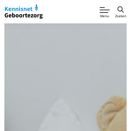
Zoeken
Menu