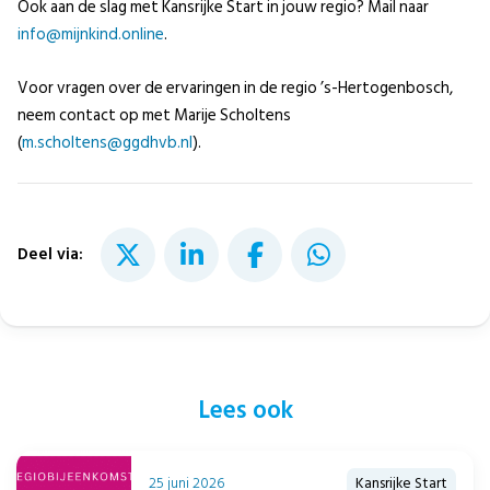
Ook aan de slag met Kansrijke Start in jouw regio? Mail naar
info@mijnkind.online
.
Voor vragen over de ervaringen in de regio ’s-Hertogenbosch,
neem contact op met Marije Scholtens
(
m.scholtens@ggdhvb.nl
).
Deel via:
Lees ook
25 juni 2026
Kansrijke Start