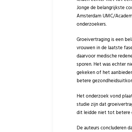
Jonge de belangrijkste c
Amsterdam UMC/Academie 
onderzoekers.
Groeivertraging is een bel
vrouwen in de laatste fa
daarvoor medische redene
sporen. Het was echter nie
gekeken of het aanbieden 
betere gezondheidsuitkoms
Het onderzoek vond plaats
studie zijn dat groeivert
dit leidde niet tot beter
De auteurs concluderen d