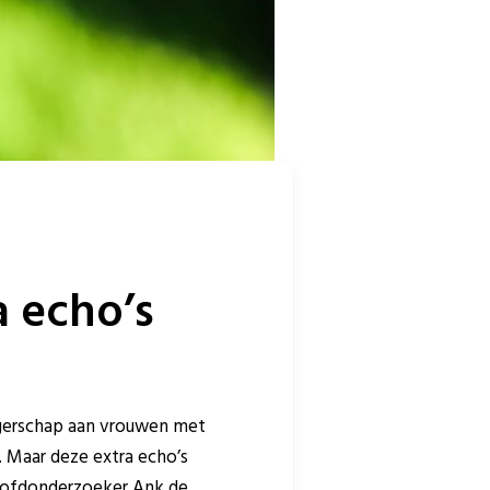
 echo’s
ngerschap aan vrouwen met
 Maar deze extra echo’s
hoofdonderzoeker Ank de