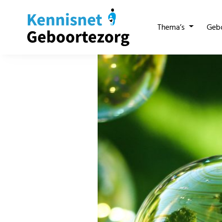
Thema’s
Geb