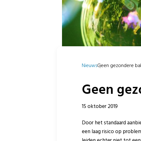
Nieuws
Geen gezondere baby
Geen gezo
15 oktober 2019
Door het standaard aanbi
een laag risico op proble
leiden echter niet tot e