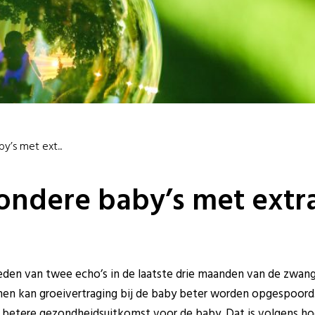
’s met ext...
ndere baby’s met extra
eden van twee echo’s in de laatste drie maanden van de zwa
men kan groeivertraging bij de baby beter worden opgespoord.
en betere gezondheidsuitkomst voor de baby. Dat is volgens 