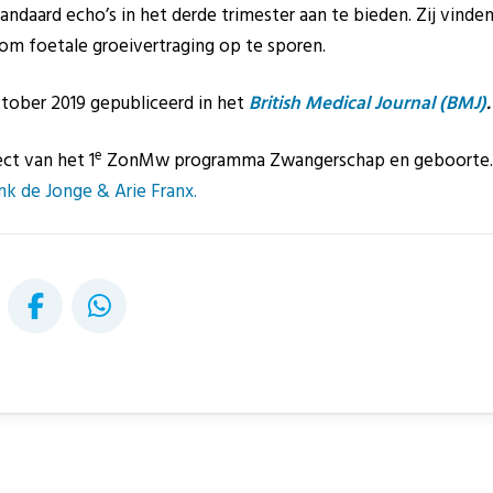
ndaard echo’s in het derde trimester aan te bieden. Zij vinden
 foetale groeivertraging op te sporen.
ktober 2019 gepubliceerd in het
British Medical Journal (BMJ)
.
e
ect van het 1
ZonMw programma Zwangerschap en geboorte. 
 de Jonge & Arie Franx.