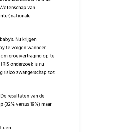
e Wetenschap van
ter)nationale
baby’s. Nu krijgen
aby te volgen wanneer
 om groeivertraging op te
 IRIS onderzoek is nu
g risico zwangerschap tot
 De resultaten van de
ep (32% versus 19%) maar
t een