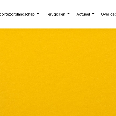
oortezorglandschap
Terugkijken
Actueel
Over ge