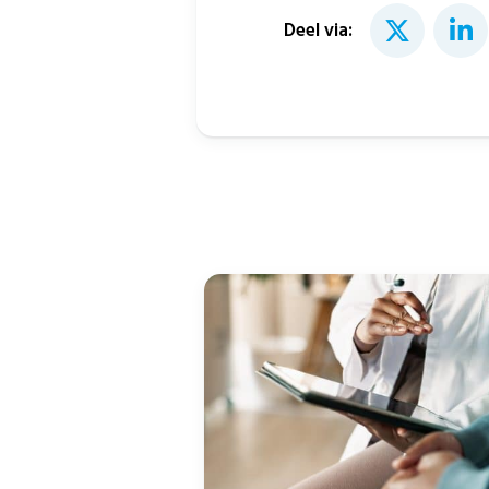
Deel via: