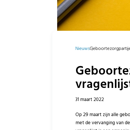
Nieuws
Geboortezorgpartije
Geboorte
vragenlij
31 maart 2022
Op 29 maart zijn alle geb
met de vervanging van de