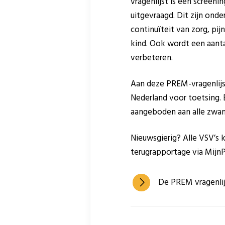
vragenlijst is een screen
uitgevraagd. Dit zijn ond
continuïteit van zorg, pij
kind. Ook wordt een aanta
verbeteren.
Aan deze PREM-vragenlijst
Nederland voor toetsing. 
aangeboden aan alle zwan
Nieuwsgierig? Alle VSV’s k
terugrapportage via MijnP
De PREM vragenlij