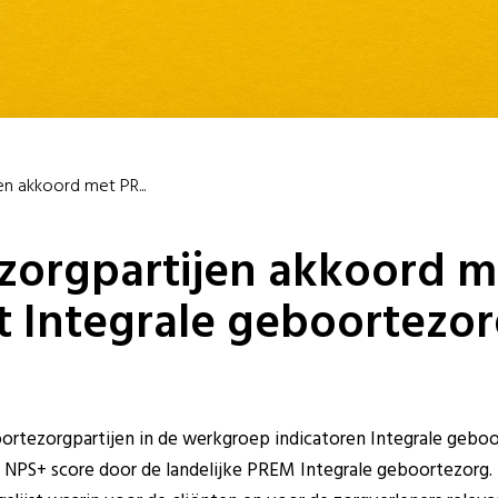
n akkoord met PR...
zorgpartijen akkoord 
st Integrale geboortezo
oortezorgpartijen in de werkgroep indicatoren Integrale geb
 NPS+ score door de landelijke PREM Integrale geboortezor