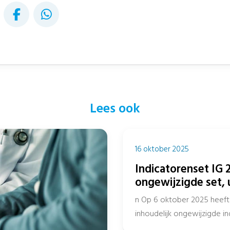
Lees ook
16 oktober 2025
Indicatorenset IG 2
ongewijzigde set, 
n Op 6 oktober 2025 heeft 
inhoudelijk ongewijzigde 
het openbaar Register en...