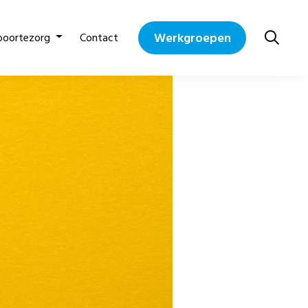
Werkgroepen
boortezorg
Contact