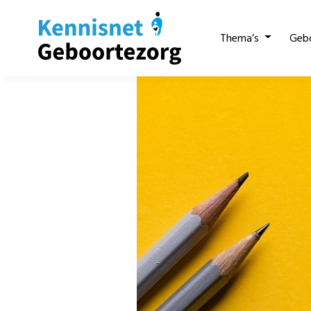
Thema’s
Geb