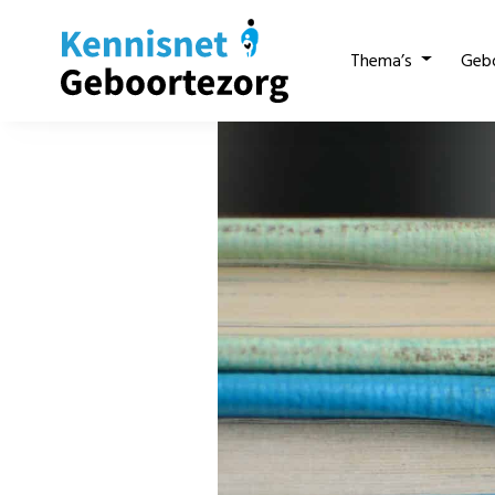
Thema’s
Geb