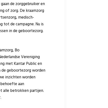
n gaan de zorggebruiker en
ng of zorg. De kraamzorg
rtsenzorg, medisch-
ng tot de campagne. Nu is
ssen in de geboortezorg.
aamzorg, Bo
Nederlandse Vereniging
ng met Kantar Public en
nen de geboortezorg worden
we inzichten worden
s behoefte aan
 alle betrokken partijen.
.