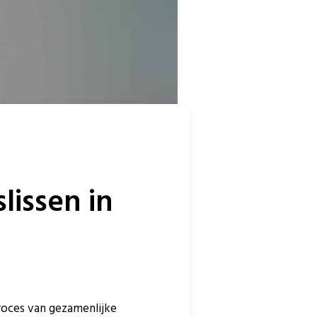
lissen in
roces van gezamenlijke