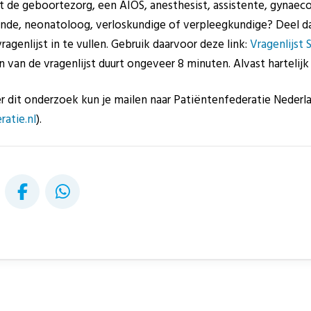
t de geboortezorg, een AIOS, anesthesist, assistente, gynaecol
ende, neonatoloog, verloskundige of verpleegkundige? Deel da
agenlijst in te vullen. Gebruik daarvoor deze link:
Vragenlijst 
en van de vragenlijst duurt ongeveer 8 minuten. Alvast hartelij
r dit onderzoek kun je mailen naar Patiëntenfederatie Nederl
atie.nl
).