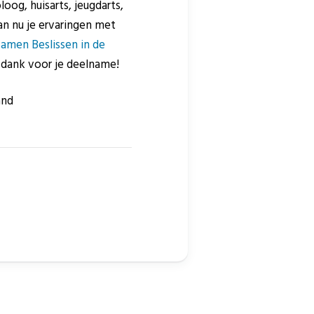
oog, huisarts, jeugdarts,
n nu je ervaringen met
Samen Beslissen in de
k dank voor je deelname!
and