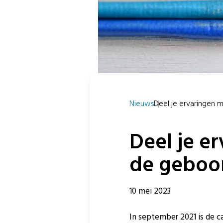
Nieuws
Deel je ervaringen me
Deel je e
de geboo
10 mei 2023
In september 2021 is de 