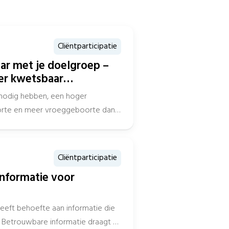
Cliëntparticipatie
aar met je doelgroep –
er kwetsbaar
nodig hebben, een hoger
oorte en meer vroeggeboorte dan
Cliëntparticipatie
informatie voor
eeft behoefte aan informatie die
. Betrouwbare informatie draagt bij