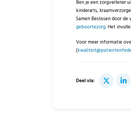
Ben je een zorgverlener ui
kinderarts, kraamverzorg
Samen Beslissen door de vr
geboortezorg
. Het invull
Voor meer informatie ove
(
kwaliteit@patientenfeder
Deel via: