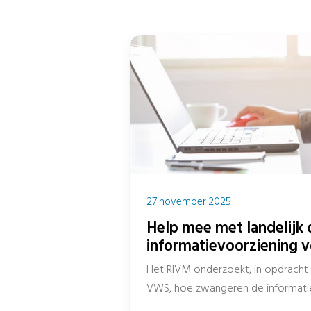
27 november 2025
Help mee met landelijk
informatievoorziening 
Het RIVM onderzoekt, in opdracht 
VWS, hoe zwangeren de informatie
vertrouwen en de kwaliteit van...