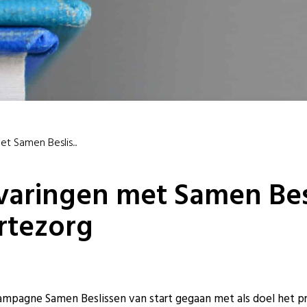
t Samen Beslis...
rvaringen met Samen Bes
rtezorg
campagne Samen Beslissen van start gegaan met als doel het p