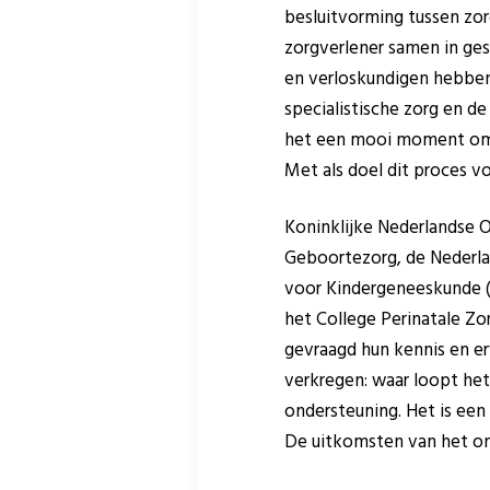
besluitvorming tussen zor
zorgverlener samen in ge
en verloskundigen hebben 
specialistische zorg en d
het een mooi moment om n
Met als doel dit proces v
Koninklijke Nederlandse 
Geboortezorg, de Nederla
voor Kindergeneeskunde (
het College Perinatale Zo
gevraagd hun kennis en er
verkregen: waar loopt het
ondersteuning. Het is een
De uitkomsten van het on