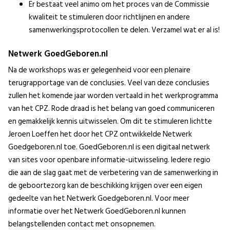
Er bestaat veel animo om het proces van de Commissie
kwaliteit te stimuleren door richtlijnen en andere
samenwerkingsprotocollen te delen. Verzamel wat er al is!
Netwerk GoedGeboren.nl
Na de workshops was er gelegenheid voor een plenaire
terugrapportage van de conclusies. Veel van deze conclusies
zullen het komende jaar worden vertaald in het werkprogramma
van het CPZ. Rode draad is het belang van goed communiceren
en gemakkelijk kennis uitwisselen. Om dit te stimuleren lichtte
Jeroen Loeffen het door het CPZ ontwikkelde Netwerk
Goedgeboren.nl toe. GoedGeboren.nl is een digitaal netwerk
van sites voor openbare informatie-uitwisseling. Iedere regio
die aan de slag gaat met de verbetering van de samenwerking in
de geboortezorg kan de beschikking krijgen over een eigen
gedeelte van het Netwerk Goedgeboren.nl. Voor meer
informatie over het Netwerk GoedGeboren.nl kunnen
belangstellenden contact met
ons
opnemen.