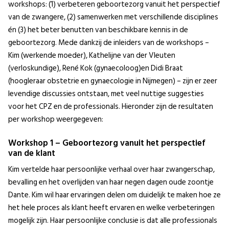
workshops: (1) verbeteren geboortezorg vanuit het perspectief
van de zwangere, (2) samenwerken met verschillende disciplines
én (3) het beter benutten van beschikbare kennis in de
geboortezorg. Mede dankzij de inleiders van de workshops –
Kim (werkende moeder), Kathelijne van der Vleuten
(verloskundige), René Kok (gynaecoloog)en Didi Braat
(hoogleraar obstetrie en gynaecologie in Nijmegen) – zijn er zeer
levendige discussies ontstaan, met veel nuttige suggesties
voor het CPZ en de professionals. Hieronder zijn de resultaten
per workshop weergegeven:
Workshop 1 – Geboortezorg vanuit het perspectief
van de klant
Kim vertelde haar persoonlijke verhaal over haar zwangerschap,
bevalling en het overlijden van haar negen dagen oude zoontje
Dante. Kim wil haar ervaringen delen om duidelijk te maken hoe ze
het hele proces als klant heeft ervaren en welke verbeteringen
mogelijk zijn. Haar persoonlijke conclusie is dat alle professionals