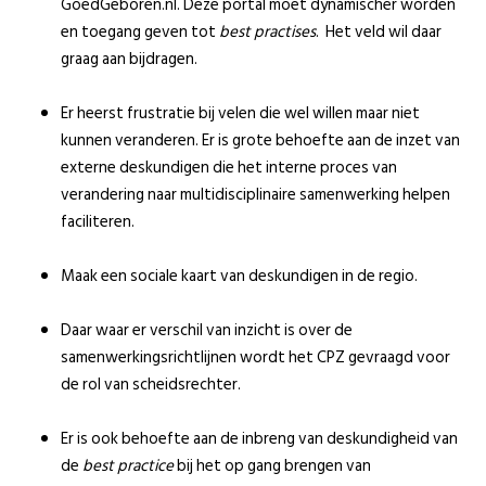
GoedGeboren.nl. Deze portal moet dynamischer worden
en toegang geven tot
best practises
. Het veld wil daar
graag aan bijdragen.
Er heerst frustratie bij velen die wel willen maar niet
kunnen veranderen. Er is grote behoefte aan de inzet van
externe deskundigen die het interne proces van
verandering naar multidisciplinaire samenwerking helpen
faciliteren.
Maak een sociale kaart van deskundigen in de regio.
Daar waar er verschil van inzicht is over de
samenwerkingsrichtlijnen wordt het CPZ gevraagd voor
de rol van scheidsrechter.
Er is ook behoefte aan de inbreng van deskundigheid van
de
best practice
bij het op gang brengen van