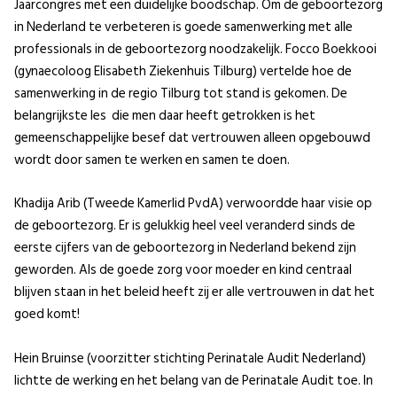
Jaarcongres met een duidelijke boodschap. Om de geboortezorg
in Nederland te verbeteren is goede samenwerking met alle
professionals in de geboortezorg noodzakelijk. Focco Boekkooi
(gynaecoloog Elisabeth Ziekenhuis Tilburg) vertelde hoe de
samenwerking in de regio Tilburg tot stand is gekomen. De
belangrijkste les die men daar heeft getrokken is het
gemeenschappelijke besef dat vertrouwen alleen opgebouwd
wordt door samen te werken en samen te doen.
Khadija Arib (Tweede Kamerlid PvdA) verwoordde haar visie op
de geboortezorg. Er is gelukkig heel veel veranderd sinds de
eerste cijfers van de geboortezorg in Nederland bekend zijn
geworden. Als de goede zorg voor moeder en kind centraal
blijven staan in het beleid heeft zij er alle vertrouwen in dat het
goed komt!
Hein Bruinse (voorzitter stichting Perinatale Audit Nederland)
lichtte de werking en het belang van de Perinatale Audit toe. In