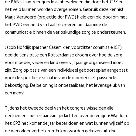
de PAN staan zeer goede aanbevelingen die door het CPZ en
het veld kunnen worden overgenomen. Gebruik deze kennis!
Marja Verwoerd (projectleider PWD) hield een pleidooi om met
het PWD eenheid van taal te creëren om daarmee de
communicatie binnen de verloskundige zorg te ondersteunen.
Jacob Hofdijk (partner Casemix en voorzitter commissie ICT)
deelde tenslotte een Rotterdamse droom over hoe de zorg
voor moeder, vader en kind over vijf jaar georganiseerd moet
zijn. Zorg op basis van een individueel geboorteplan aangepast
voor de specifieke situatie van de moeder met passende
bekostiging. De beloning is onbetaalbaar, het levensgeluk van
een mens!
Tijdens het tweede deel van het congres wisselden alle
deelnemers met elkaar van gedachten over de vragen: Wat kan
het CPZ het komende jaar beter doen en wat kunnen wij zelf op
de werkvloer verbeteren. Er kon worden gekozen uit drie