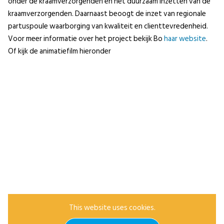
onder de kraamverzorgenden en het duurzaam inzetten van de
kraamverzorgenden. Daarnaast beoogt de inzet van regionale
partuspoule waarborging van kwaliteit en clienttevredenheid.
Voor meer informatie over het project bekijk Bo
haar website
.
Of kijk de animatiefilm hieronder
This website uses cookies.