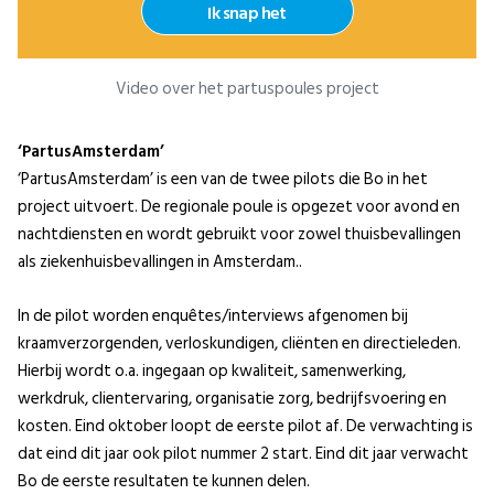
Ik snap het
Video over het partuspoules project
‘PartusAmsterdam’
‘PartusAmsterdam’ is een van de twee pilots die Bo in het
project uitvoert. De regionale poule is opgezet voor avond en
nachtdiensten en wordt gebruikt voor zowel thuisbevallingen
als ziekenhuisbevallingen in Amsterdam..
In de pilot worden enquêtes/interviews afgenomen bij
kraamverzorgenden, verloskundigen, cliënten en directieleden.
Hierbij wordt o.a. ingegaan op kwaliteit, samenwerking,
werkdruk, clientervaring, organisatie zorg, bedrijfsvoering en
kosten. Eind oktober loopt de eerste pilot af. De verwachting is
dat eind dit jaar ook pilot nummer 2 start. Eind dit jaar verwacht
Bo de eerste resultaten te kunnen delen.