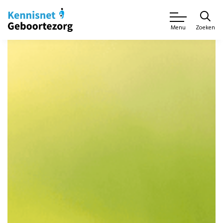
Zoeken
Menu