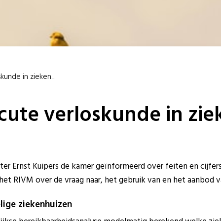
unde in zieken...
cute verloskunde in zi
ter Ernst
Kuipers de kamer geïnformeerd over feiten en cijfer
 het RIVM over de vraag naar, het gebruik van en het aanbod v
lige ziekenhuizen