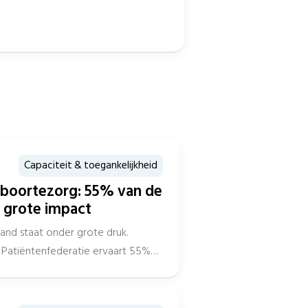
Capaciteit & toegankelijkheid
eboortezorg: 55% van de
 grote impact
and staat onder grote druk.
Patiëntenfederatie ervaart 55%
gen...