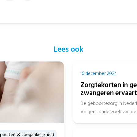
Lees ook
16 december 2024
Zorgtekorten in g
zwangeren ervaart
De geboortezorg in Nederl
Volgens onderzoek van de 
van de zwangeren de gevol
paciteit & toegankelijkheid