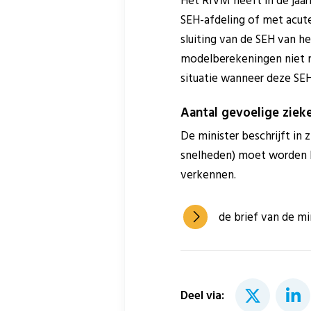
Het RIVM heeft in de jaa
SEH-afdeling of met acute
sluiting van de SEH van 
modelberekeningen niet m
situatie wanneer deze SEH
Aantal gevoelige ziek
De minister beschrijft in 
snelheden) moet worden be
verkennen.
de brief van de mi
Deel via: