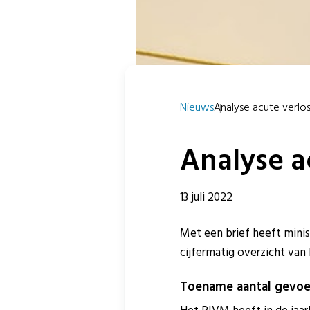
Nieuws
Analyse acute verlosk
Analyse a
13 juli 2022
Met een brief heeft minis
cijfermatig overzicht van
Toename aantal gevoe