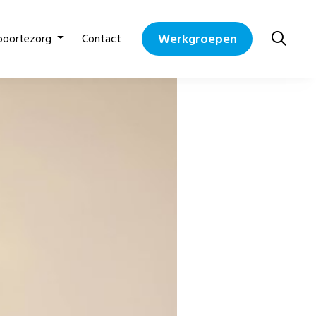
Werkgroepen
boortezorg
Contact