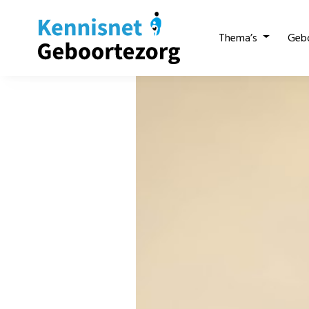
Thema’s
Geb