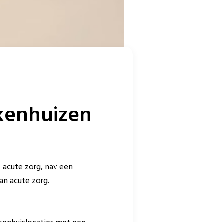
ekenhuizen
s acute zorg, nav een
an acute zorg.