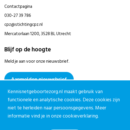
Contactpagina
030-27 39 786
cpz@stichtingcpz.nl
Mercatorlaan 1200, 3528 BL Utrecht
Blijf op de hoogte
Meld je aan voor onze nieuwsbrief.
Aanmelden nieuwsbrief
Kennisnetgeboortezorg.nl maakt gebruik van
functionele en analytische cookies. Deze cookies zijn
niet te herleiden naar persoonsgegevens. Meer
informatie vind je in onze
cookieverklaring.