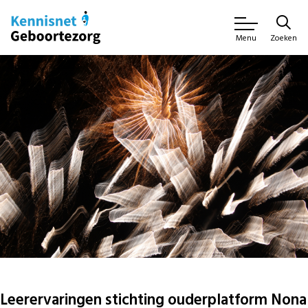
Zoeken
Menu
Leerervaringen stichting ouderplatform Nona