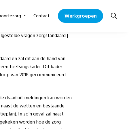
Werkgroepen
boortezorg
Contact
lgestelde vragen zorgstandaard |
aard en zal dit aan de hand van
een toetsingskader. Dit kader
de loop van 2018 gecommuniceerd
ode draad uit meldingen kan worden
m naast de wetten en bestaande
eplan). In zo’n geval zal naast
rd gekeken worden hoe de zorg