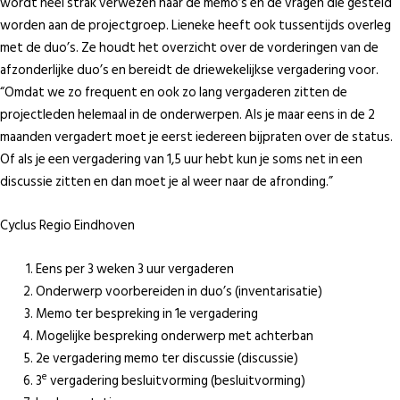
wordt heel strak verwezen naar de memo’s en de vragen die gesteld
worden aan de projectgroep. Lieneke heeft ook tussentijds overleg
met de duo’s. Ze houdt het overzicht over de vorderingen van de
afzonderlijke duo’s en bereidt de driewekelijkse vergadering voor.
“Omdat we zo frequent en ook zo lang vergaderen zitten de
projectleden helemaal in de onderwerpen. Als je maar eens in de 2
maanden vergadert moet je eerst iedereen bijpraten over de status.
Of als je een vergadering van 1,5 uur hebt kun je soms net in een
discussie zitten en dan moet je al weer naar de afronding.”
Cyclus Regio Eindhoven
Eens per 3 weken 3 uur vergaderen
Onderwerp voorbereiden in duo’s (inventarisatie)
Memo ter bespreking in 1e vergadering
Mogelijke bespreking onderwerp met achterban
2e vergadering memo ter discussie (discussie)
e
3
vergadering besluitvorming (besluitvorming)