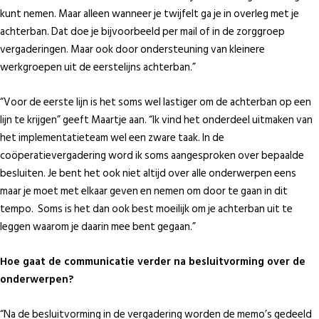
kunt nemen. Maar alleen wanneer je twijfelt ga je in overleg met je
achterban. Dat doe je bijvoorbeeld per mail of in de zorggroep
vergaderingen. Maar ook door ondersteuning van kleinere
werkgroepen uit de eerstelijns achterban.”
“Voor de eerste lijn is het soms wel lastiger om de achterban op een
lijn te krijgen” geeft Maartje aan. “Ik vind het onderdeel uitmaken van
het implementatieteam wel een zware taak. In de
coöperatievergadering word ik soms aangesproken over bepaalde
besluiten. Je bent het ook niet altijd over alle onderwerpen eens
maar je moet met elkaar geven en nemen om door te gaan in dit
tempo. Soms is het dan ook best moeilijk om je achterban uit te
leggen waarom je daarin mee bent gegaan.”
Hoe gaat de communicatie verder na besluitvorming over de
onderwerpen?
“Na de besluitvorming in de vergadering worden de memo’s gedeeld