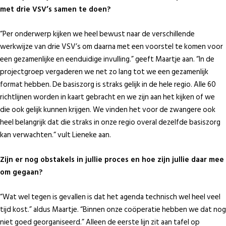
met drie VSV’s samen te doen?
“Per onderwerp kijken we heel bewust naar de verschillende
werkwijze van drie VSV’s om daarna met een voorstel te komen voor
een gezamenlijke en eenduidige invulling.” geeft Maartje aan. “In de
projectgroep vergaderen we net zo lang tot we een gezamenlijk
format hebben. De basiszorg is straks gelijk in de hele regio. Alle 60
richtlijnen worden in kaart gebracht en we zijn aan het kijken of we
die ook gelijk kunnen krijgen. We vinden het voor de zwangere ook
heel belangrijk dat die straks in onze regio overal dezelfde basiszorg
kan verwachten.“ vult Lieneke aan.
Zijn er nog obstakels in jullie proces en hoe zijn jullie daar mee
om gegaan?
“Wat wel tegen is gevallen is dat het agenda technisch wel heel veel
tijd kost.” aldus Maartje. “Binnen onze coöperatie hebben we dat nog
niet goed georganiseerd.” Alleen de eerste lijn zit aan tafel op