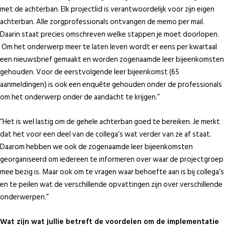
met de achterban. Elk projectlid is verantwoordelijk voor zijn eigen
achterban. Alle zorgprofessionals ontvangen de memo per mail.
Daarin staat precies omschreven welke stappen je moet doorlopen.
Om het onderwerp meer te laten leven wordt er eens per kwartaal
een nieuwsbrief gemaakt en worden zogenaamde leer bijeenkomsten
gehouden. Voor de eerstvolgende leer bijeenkomst (65
aanmeldingen) is ook een enquête gehouden onder de professionals
om het onderwerp onder de aandacht te krijgen.”
“Het is wel lastig om de gehele achterban goed te bereiken. Je merkt
dat het voor een deel van de collega’s wat verder van ze af staat.
Daarom hebben we ook de zogenaamde leer bijeenkomsten
georganiseerd om iedereen te informeren over waar de projectgroep
mee bezig is. Maar ook om te vragen waar behoefte aan is bij collega’s
en te peilen wat de verschillende opvattingen zijn over verschillende
onderwerpen.”
Wat zijn wat jullie betreft de voordelen om de implementatie