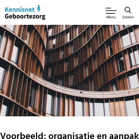
Zoeken
Menu
Voorbeeld: organisatie en aanpak