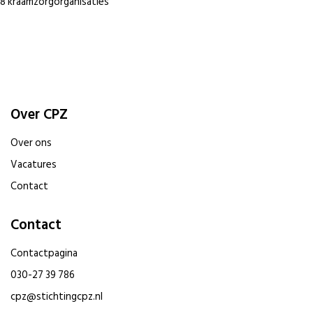
8 kraamzorgorganisaties
Over CPZ
Over ons
Vacatures
Contact
Contact
Contactpagina
030-27 39 786
cpz@stichtingcpz.nl