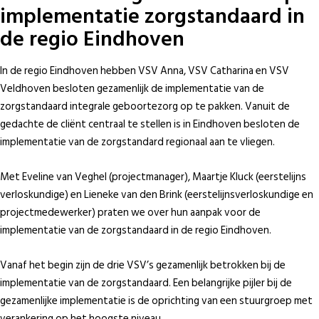
implementatie zorgstandaard in
de regio Eindhoven
In de regio Eindhoven hebben VSV Anna, VSV Catharina en VSV
Veldhoven besloten gezamenlijk de implementatie van de
zorgstandaard integrale geboortezorg op te pakken. Vanuit de
gedachte de cliënt centraal te stellen is in Eindhoven besloten de
implementatie van de zorgstandard regionaal aan te vliegen.
Met Eveline van Veghel (projectmanager), Maartje Kluck (eerstelijns
verloskundige) en Lieneke van den Brink (eerstelijnsverloskundige en
projectmedewerker) praten we over hun aanpak voor de
implementatie van de zorgstandaard in de regio Eindhoven.
Vanaf het begin zijn de drie VSV’s gezamenlijk betrokken bij de
implementatie van de zorgstandaard. Een belangrijke pijler bij de
gezamenlijke implementatie is de oprichting van een stuurgroep met
verankering op het hoogste niveau.