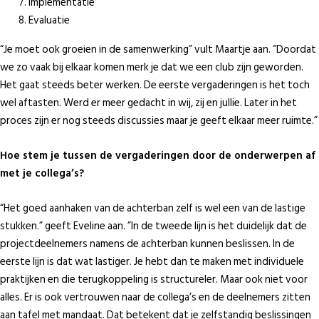
Implementatie
Evaluatie
“Je moet ook groeien in de samenwerking” vult Maartje aan. “Doordat
we zo vaak bij elkaar komen merk je dat we een club zijn geworden.
Het gaat steeds beter werken. De eerste vergaderingen is het toch
wel aftasten. Werd er meer gedacht in wij, zij en jullie. Later in het
proces zijn er nog steeds discussies maar je geeft elkaar meer ruimte.”
Hoe stem je tussen de vergaderingen door de onderwerpen af
met je collega’s?
“Het goed aanhaken van de achterban zelf is wel een van de lastige
stukken.” geeft Eveline aan. ”In de tweede lijn is het duidelijk dat de
projectdeelnemers namens de achterban kunnen beslissen. In de
eerste lijn is dat wat lastiger. Je hebt dan te maken met individuele
praktijken en die terugkoppeling is structureler. Maar ook niet voor
alles. Er is ook vertrouwen naar de collega’s en de deelnemers zitten
aan tafel met mandaat. Dat betekent dat je zelfstandig beslissingen