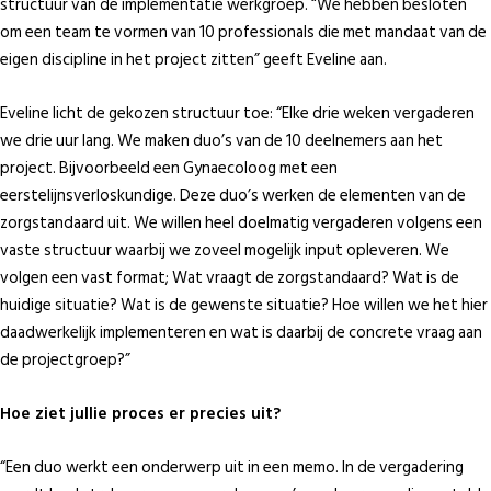
structuur van de implementatie werkgroep. “We hebben besloten
om een team te vormen van 10 professionals die met mandaat van de
eigen discipline in het project zitten” geeft Eveline aan.
Eveline licht de gekozen structuur toe: “Elke drie weken vergaderen
we drie uur lang. We maken duo’s van de 10 deelnemers aan het
project. Bijvoorbeeld een Gynaecoloog met een
eerstelijnsverloskundige. Deze duo’s werken de elementen van de
zorgstandaard uit. We willen heel doelmatig vergaderen volgens een
vaste structuur waarbij we zoveel mogelijk input opleveren. We
volgen een vast format; Wat vraagt de zorgstandaard? Wat is de
huidige situatie? Wat is de gewenste situatie? Hoe willen we het hier
daadwerkelijk implementeren en wat is daarbij de concrete vraag aan
de projectgroep?”
Hoe ziet jullie proces er precies uit?
“Een duo werkt een onderwerp uit in een memo. In de vergadering