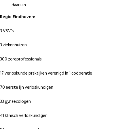
daaraan.
Regio Eindhoven:
3 VSV’s
3 ziekenhuizen
300 zorgprofessionals
17 verloskunde praktijken verenigd in 1 coöperatie
70 eerste lijn verloskundigen
33 gynaecologen
41 klinisch verloskundigen