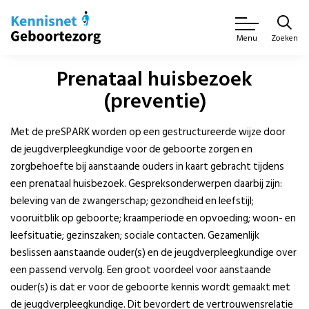
Zoeken
Menu
Prenataal huisbezoek
(preventie)
Met de preSPARK worden op een gestructureerde wijze door
de jeugdverpleegkundige voor de geboorte zorgen en
zorgbehoefte bij aanstaande ouders in kaart gebracht tijdens
een prenataal huisbezoek. Gespreksonderwerpen daarbij zijn:
beleving van de zwangerschap; gezondheid en leefstijl;
vooruitblik op geboorte; kraamperiode en opvoeding; woon- en
leefsituatie; gezinszaken; sociale contacten. Gezamenlijk
beslissen aanstaande ouder(s) en de jeugdverpleegkundige over
een passend vervolg. Een groot voordeel voor aanstaande
ouder(s) is dat er voor de geboorte kennis wordt gemaakt met
de jeugdverpleegkundige. Dit bevordert de vertrouwensrelatie