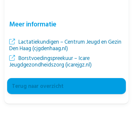
Meer informatie
Lactatiekundigen – Centrum Jeugd en Gezin
Den Haag (cjgdenhaag.nl)
Borstvoedingspreekuur – Icare
Jeugdgezondheidszorg (icarejgz.nl)
Terug naar overzicht