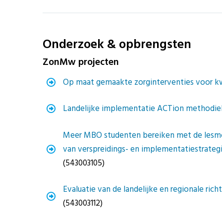
Onderzoek & opbrengsten
ZonMw projecten
Op maat gemaakte zorginterventies voor 
Landelijke implementatie ACTion methodie
Meer MBO studenten bereiken met de lesm
van verspreidings- en implementatiestrateg
(543003105)
Evaluatie van de landelijke en regionale ric
(543003112)