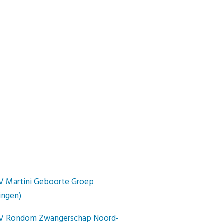
V Martini Geboorte Groep
ingen)
V Rondom Zwangerschap Noord-