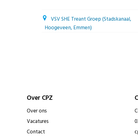
VSV SHE Treant Groep (Stadskanaal,
Hoogeveen, Emmen)
Over CPZ
C
Over ons
C
Vacatures
0
Contact
c