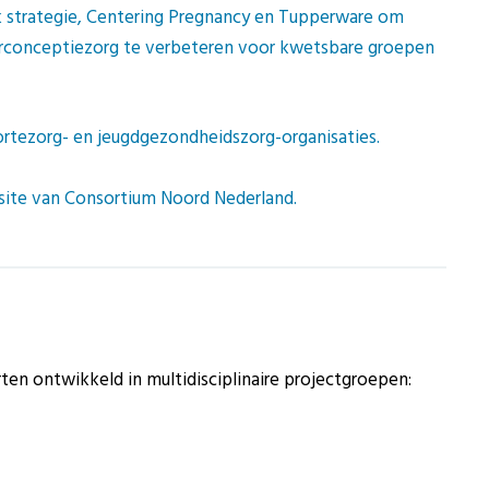
strategie, Centering Pregnancy en Tupperware om
erconceptiezorg te verbeteren voor kwetsbare groepen
tezorg- en jeugdgezondheidszorg-organisaties.
ite van Consortium Noord Nederland.
rten ontwikkeld in multidisciplinaire projectgroepen: