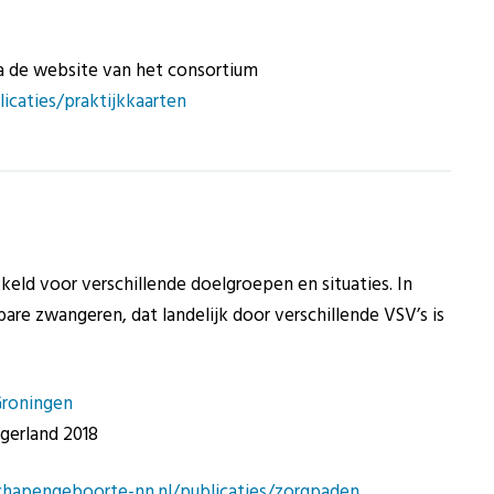
ia de website van het consortium
icaties/praktijkkaarten
eld voor verschillende doelgroepen en situaties. In
re zwangeren, dat landelijk door verschillende VSV’s is
Groningen
gerland 2018
chapengeboorte-nn.nl/publicaties/zorgpaden