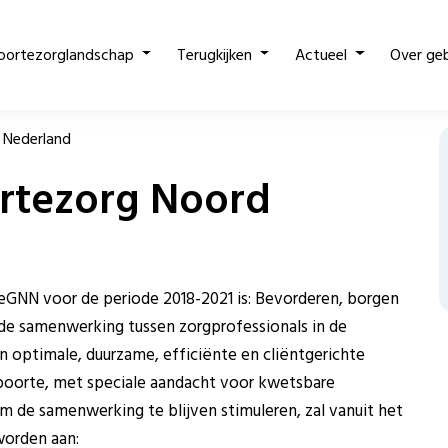
oortezorglandschap
Terugkijken
Actueel
Over ge
 Nederland
rtezorg Noord
ZeGNN voor de periode 2018-2021 is: Bevorderen, borgen
ende samenwerking tussen zorgprofessionals in de
 optimale, duurzame, efficiënte en cliëntgerichte
boorte, met speciale aandacht voor kwetsbare
m de samenwerking te blijven stimuleren, zal vanuit het
worden aan: