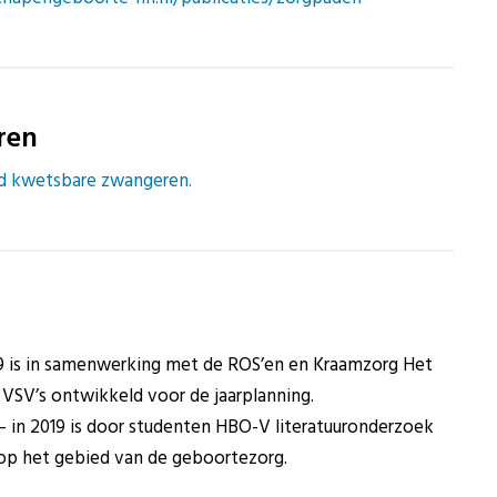
ren
nd kwetsbare zwangeren.
9 is in samenwerking met de ROS’en en Kraamzorg Het
VSV’s ontwikkeld voor de jaarplanning.
– in 2019 is door studenten HBO-V literatuuronderzoek
 op het gebied van de geboortezorg.