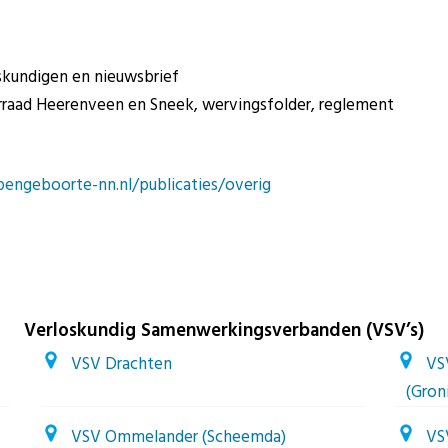
oskundigen en nieuwsbrief
raad Heerenveen en Sneek, wervingsfolder, reglement
engeboorte-nn.nl/publicaties/overig
Verloskundig Samenwerkingsverbanden (VSV’s)
VSV Drachten
VS
(Gron
VSV Ommelander (Scheemda)
VS