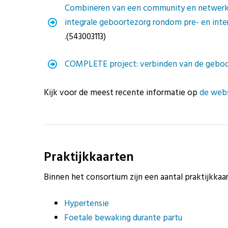
Combineren van een community en netwerk 
integrale geboortezorg rondom pre- en int
.(543003113)
COMPLETE project: verbinden van de geboor
Kijk voor de meest recente informatie op
de webs
Praktijkkaarten
Binnen het consortium zijn een aantal praktijkkaa
Hypertensie
Foetale bewaking durante partu