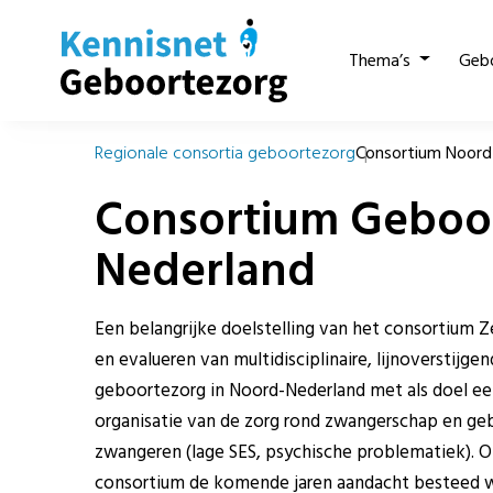
Thema’s
Geb
Regionale consortia geboortezorg
Consortium Noord
Consortium Geboo
Nederland
Een belangrijke doelstelling van het consortium 
en evalueren van multidisciplinaire, lijnoverstijg
geboortezorg in Noord-Nederland met als doel een
organisatie van de zorg rond zwangerschap en ge
zwangeren (lage SES, psychische problematiek). O
consortium de komende jaren aandacht besteed 