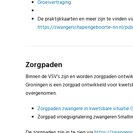
Groeivertraging
De praktijkkaarten en meer zijn te vinden v
https://zwangerschapengeboorte-nn.nl/publ
Zorgpaden
Binnen de VSV’s zijn en worden zorgpaden ontwikk
Groningen is een zorgpad ontwikkeld voor kwetsba
overgenomen.
Zorgpaden zwangere in kwetsbare situatie 
Zorgpad vroegsignalering zwangeren Smallin
De zorgpaden zijn in te zien via
https://zwangers