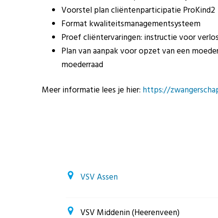
Voorstel plan cliëntenparticipatie ProKind2
Format kwaliteitsmanagementsysteem
Proef cliëntervaringen: instructie voor verl
Plan van aanpak voor opzet van een moeder
moederraad
Meer informatie lees je hier:
https://zwangerschap
VSV Assen
VSV Middenin (Heerenveen)