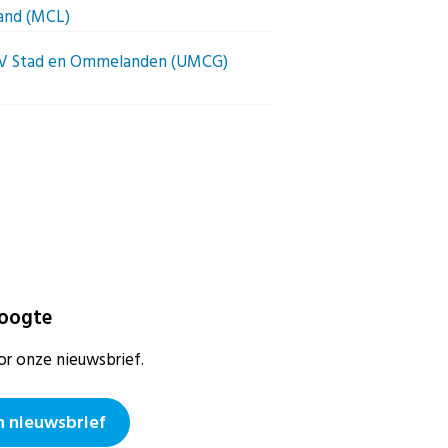
land (MCL)
V Stad en Ommelanden (UMCG)
hoogte
or onze nieuwsbrief.
 nieuwsbrief