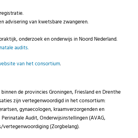
egistratie.
 en advisering van kwetsbare zwangeren.
raktijk, onderzoek en onderwijs in Noord Nederland.
atale audits.
website van het consortium
.
binnen de provincies Groningen, Friesland en Drenthe
aties zijn vertegenwoordigd in het consortium:
derartsen, gynaecologen, kraamverzorgenden en
 Perinatale Audit, Onderwijsinstellingen (AVAG,
es/vertegenwoordiging (Zorgbelang).