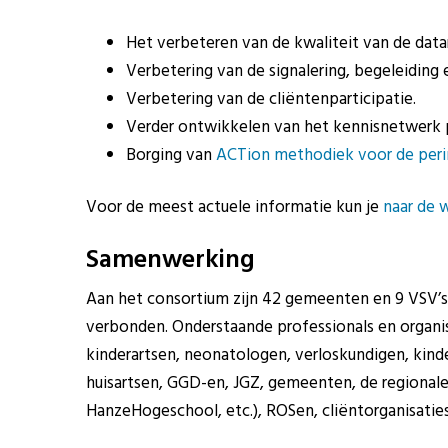
Het verbeteren van de kwaliteit van de datar
Verbetering van de signalering, begeleiding
Verbetering van de cliëntenparticipatie.
Verder ontwikkelen van het kennisnetwerk p
Borging van
ACTion methodiek voor de perin
Voor de meest actuele informatie kun je
naar de 
Samenwerking
Aan het consortium zijn 42 gemeenten en 9 VSV’s 
verbonden. Onderstaande professionals en organis
kinderartsen, neonatologen, verloskundigen, kin
huisartsen, GGD-en, JGZ, gemeenten, de regionale
HanzeHogeschool, etc.), ROSen, cliëntorganisati