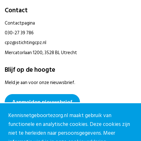
Contact
Contactpagina
030-27 39 786
cpz@stichtingcpz.nl
Mercatorlaan 1200, 3528 BL Utrecht
Blijf op de hoogte
Meld je aan voor onze nieuwsbrief.
Aanmelden nieuwsbrief
Kennisnetgeboortezorg.nl maakt gebruik van
functionele en analytische cookies. Deze cookies zijn
niet te herleiden naar persoonsgegevens. Meer