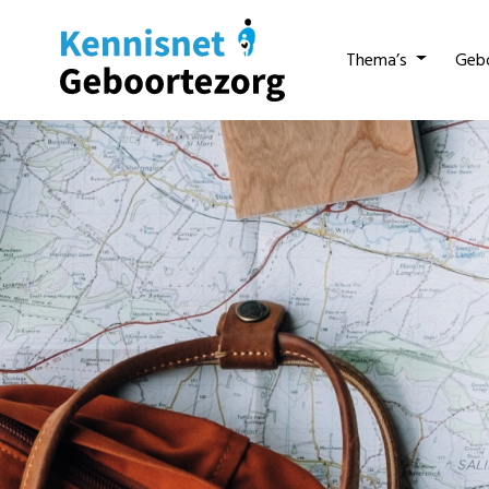
Thema’s
Geb