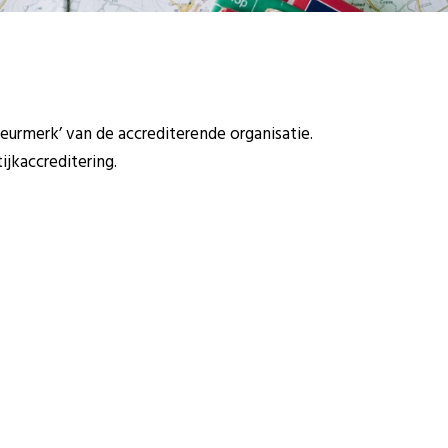
keurmerk’ van de accrediterende organisatie.
jkaccreditering.