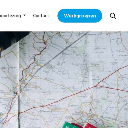
Werkgroepen
boortezorg
Contact