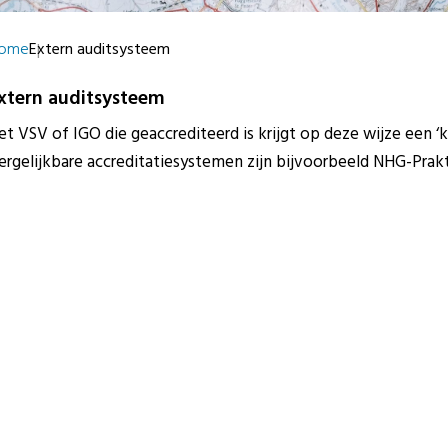
ome
Extern auditsysteem
xtern auditsysteem
et VSV of IGO die geaccrediteerd is krijgt op deze wijze een ‘
ergelijkbare accreditatiesystemen zijn bijvoorbeeld NHG-Prakti