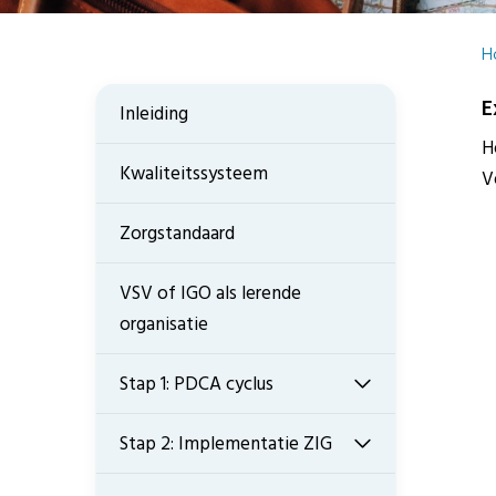
H
E
Inleiding
H
Kwaliteitssysteem
V
Zorgstandaard
VSV of IGO als lerende
organisatie
Stap 1: PDCA cyclus
Stap 2: Implementatie ZIG