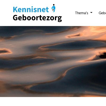
Thema’s
Geb