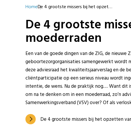
Home
De 4 grootste missers bij het opzet…
De 4 grootste miss
moederraden
Een van de goede dingen van de ZIG, de nieuwe Zo
geboortezorgorganisaties samengewerkt wordt me
deze adviesraad het kwaliteitsjaarverslag en de be
cliëntparticipatie op een serieus niveau wordt inge
intentie, de wens. Nu de praktijk nog…. Want dit
om na te denken om in een moederraad, zo’n advie
Samenwerkingsverband (VSV) over? Of als verlosk
De 4 grootste missers bij het opzetten v