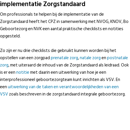
implementatie Zorgstandaard
Om professionals te helpen bij de implementatie van de
Zorgstandaard heeft het CPZ in samenwerking met NVOG, KNOV, Bo
Geboortezorg en NVK een aantal praktische checklists en notities
opgesteld.
Zo zijn er nu drie checklists die gebruikt kunnen worden bij het
opstellen van een zorgpad
prenatale zorg
,
natale zorg
en
postnatale
zorg
, met uiteraard de inhoud van de Zorgstandaard als leidraad. Ook
is er een
notitie
met daarin een uitwerking van hoe je een
interprofessioneel geboortezorgteam kunt inrichten als VSV. En
een
uitwerking van de taken en verantwoordelijkheden van een
VSV
zoals beschreven in de zorgstandaard integrale geboortezorg.