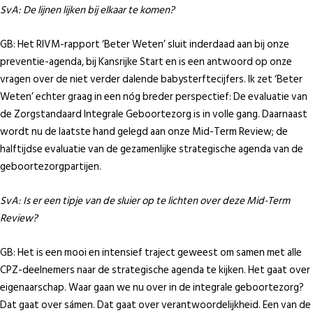
SvA: De lijnen lijken bij elkaar te komen?
GB: Het RIVM-rapport ‘Beter Weten’ sluit inderdaad aan bij onze
preventie-agenda, bij Kansrijke Start en is een antwoord op onze
vragen over de niet verder dalende babysterftecijfers. Ik zet ‘Beter
Weten’ echter graag in een nóg breder perspectief: De evaluatie van
de Zorgstandaard Integrale Geboortezorg is in volle gang. Daarnaast
wordt nu de laatste hand gelegd aan onze Mid-Term Review; de
halftijdse evaluatie van de gezamenlijke strategische agenda van de
geboortezorgpartijen.
SvA: Is er een tipje van de sluier op te lichten over deze Mid-Term
Review?
GB: Het is een mooi en intensief traject geweest om samen met alle
CPZ-deelnemers naar de strategische agenda te kijken. Het gaat over
eigenaarschap. Waar gaan we nu over in de integrale geboortezorg?
Dat gaat over sámen. Dat gaat over verantwoordelijkheid. Een van de