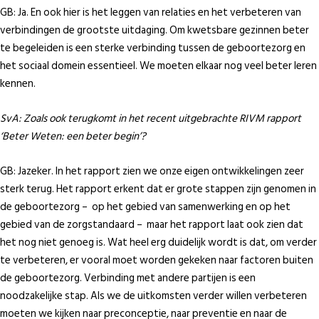
GB: Ja. En ook hier is het leggen van relaties en het verbeteren van
verbindingen de grootste uitdaging. Om kwetsbare gezinnen beter
te begeleiden is een sterke verbinding tussen de geboortezorg en
het sociaal domein essentieel. We moeten elkaar nog veel beter leren
kennen.
SvA:
Zoals ook terugkomt in het recent uitgebrachte RIVM rapport
‘Beter Weten: een beter begin’?
GB: Jazeker. In het rapport zien we onze eigen ontwikkelingen zeer
sterk terug. Het rapport erkent dat er grote stappen zijn genomen in
de geboortezorg – op het gebied van samenwerking en op het
gebied van de zorgstandaard – maar het rapport laat ook zien dat
het nog niet genoeg is. Wat heel erg duidelijk wordt is dat, om verder
te verbeteren, er vooral moet worden gekeken naar factoren buiten
de geboortezorg. Verbinding met andere partijen is een
noodzakelijke stap. Als we de uitkomsten verder willen verbeteren
moeten we kijken naar preconceptie, naar preventie en naar de