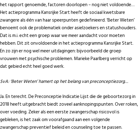
het rapport genoemde, factoren doorlopen – nog niet voldoende…
Het actieprogramma Kansrijke Start heeft de sociaal kwetsbare
zwangere als één van haar speerpunten gedefinieerd. ‘Beter Weten’
benoemt ook de problematiek onder asielzoekers en statushouders.
Dat is m.i. echt een groep waar we meer aandacht voor moeten
hebben. Dit zit onvoldoende in het actieprogramma Kansrijke Start.
En zo zijn er nog wel meer uitdagingen: bijvoorbeeld de groep
vrouwen met psychische problemen. Marieke Paarlberg verricht op
dat gebied echt heel goed werk.
SvA:
‘Beter Weten’ hamert op het belang van preconceptiezorg…
Ja. En terecht. De Preconceptie Indicatie Lijst die de geboortezorg in
2018 heeft uitgebracht biedt zoveel aanknopingspunten. Over roken,
over voeding. Zeker als een eerste zwangerschap risicovol is
gebleken, is het zaak om voorafgaand aan een volgende
zwangerschap preventief beleid en counseling toe te passen.