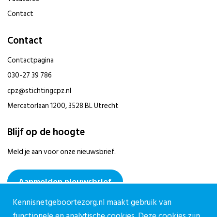
Contact
Contact
Contactpagina
030-27 39 786
cpz@stichtingcpz.nl
Mercatorlaan 1200, 3528 BL Utrecht
Blijf op de hoogte
Meld je aan voor onze nieuwsbrief.
Aanmelden nieuwsbrief
Kennisnetgeboortezorg.nl maakt gebruik van
functionele en analytische cookies. Deze cookies zijn