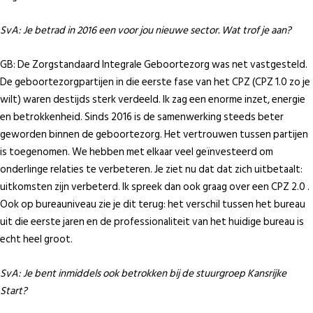
SvA:
Je betrad in 2016 een voor jou nieuwe sector. Wat trof je aan?
GB: De Zorgstandaard Integrale Geboortezorg was net vastgesteld.
De geboortezorgpartijen in die eerste fase van het CPZ (CPZ 1.0 zo je
wilt) waren destijds sterk verdeeld. Ik zag een enorme inzet, energie
en betrokkenheid. Sinds 2016 is de samenwerking steeds beter
geworden binnen de geboortezorg. Het vertrouwen tussen partijen
is toegenomen. We hebben met elkaar veel geïnvesteerd om
onderlinge relaties te verbeteren. Je ziet nu dat dat zich uitbetaalt:
uitkomsten zijn verbeterd. Ik spreek dan ook graag over een CPZ 2.0 .
Ook op bureauniveau zie je dit terug: het verschil tussen het bureau
uit die eerste jaren en de professionaliteit van het huidige bureau is
echt heel groot.
SvA:
Je bent inmiddels ook betrokken bij de stuurgroep Kansrijke
Start?