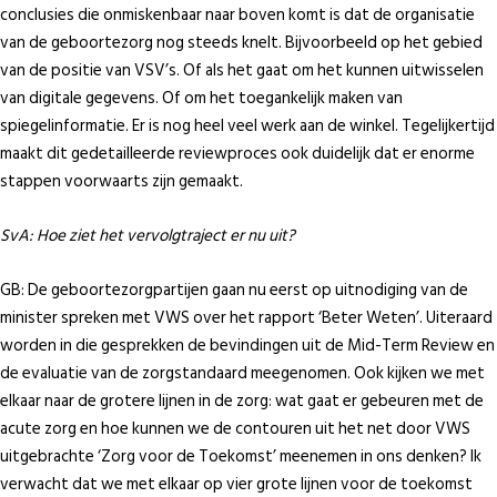
conclusies die onmiskenbaar naar boven komt is dat de organisatie
van de geboortezorg nog steeds knelt. Bijvoorbeeld op het gebied
van de positie van VSV’s. Of als het gaat om het kunnen uitwisselen
van digitale gegevens. Of om het toegankelijk maken van
spiegelinformatie. Er is nog heel veel werk aan de winkel. Tegelijkertijd
maakt dit gedetailleerde reviewproces ook duidelijk dat er enorme
stappen voorwaarts zijn gemaakt.
SvA: Hoe ziet het vervolgtraject er nu uit?
GB: De geboortezorgpartijen gaan nu eerst op uitnodiging van de
minister spreken met VWS over het rapport ‘Beter Weten’. Uiteraard
worden in die gesprekken de bevindingen uit de Mid-Term Review en
de evaluatie van de zorgstandaard meegenomen. Ook kijken we met
elkaar naar de grotere lijnen in de zorg: wat gaat er gebeuren met de
acute zorg en hoe kunnen we de contouren uit het net door VWS
uitgebrachte ‘Zorg voor de Toekomst’ meenemen in ons denken? Ik
verwacht dat we met elkaar op vier grote lijnen voor de toekomst